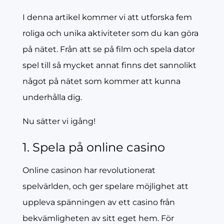
I denna artikel kommer vi att utforska fem
roliga och unika aktiviteter som du kan göra
på nätet. Från att se på film och spela dator
spel till så mycket annat finns det sannolikt
något på nätet som kommer att kunna
underhålla dig.
Nu sätter vi igång!
1. Spela på online casino
Online casinon har revolutionerat
spelvärlden, och ger spelare möjlighet att
uppleva spänningen av ett casino från
bekvämligheten av sitt eget hem. För