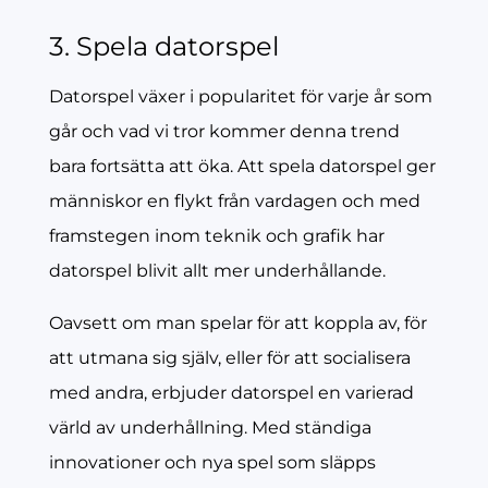
3. Spela datorspel
Datorspel växer i popularitet för varje år som
går och vad vi tror kommer denna trend
bara fortsätta att öka. Att spela datorspel ger
människor en flykt från vardagen och med
framstegen inom teknik och grafik har
datorspel blivit allt mer underhållande.
Oavsett om man spelar för att koppla av, för
att utmana sig själv, eller för att socialisera
med andra, erbjuder datorspel en varierad
värld av underhållning. Med ständiga
innovationer och nya spel som släpps