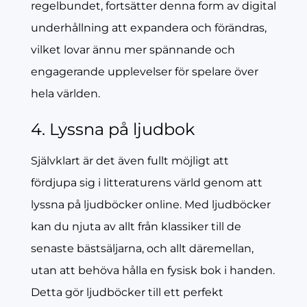
regelbundet, fortsätter denna form av digital
underhållning att expandera och förändras,
vilket lovar ännu mer spännande och
engagerande upplevelser för spelare över
hela världen.
4. Lyssna på ljudbok
Självklart är det även fullt möjligt att
fördjupa sig i litteraturens värld genom att
lyssna på ljudböcker online. Med ljudböcker
kan du njuta av allt från klassiker till de
senaste bästsäljarna, och allt däremellan,
utan att behöva hålla en fysisk bok i handen.
Detta gör ljudböcker till ett perfekt