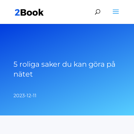
5 roliga saker du kan göra på
nätet
2023-12-11