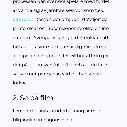
processen kan svenska spelare med fördel
använda sig av jämförelsesidor, som t.ex.
casivo.se
. Dessa sidor erbjuder detaljerade
jämförelser och recensioner av olika online
casinon i Sverige, vilket gör det enklare att
hitta ett casino som passar dig. Om du väljer
att spela på casino är det viktigt att du gör
det på ett ansvarsfullt sätt och att du inte
satsar mer pengar än vad du har råd att
förlora.
2. Se på film
I en tid då digital underhållning är mer
tillgänglig än någonsin, har