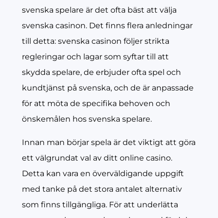
svenska spelare är det ofta bäst att välja
svenska casinon. Det finns flera anledningar
till detta: svenska casinon följer strikta
regleringar och lagar som syftar till att
skydda spelare, de erbjuder ofta spel och
kundtjänst på svenska, och de är anpassade
för att möta de specifika behoven och
önskemålen hos svenska spelare.
Innan man börjar spela är det viktigt att göra
ett välgrundat val av ditt online casino.
Detta kan vara en överväldigande uppgift
med tanke på det stora antalet alternativ
som finns tillgängliga. För att underlätta