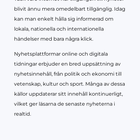
blivit ännu mera omedelbart tillgänglig. Idag
kan man enkelt hålla sig informerad om
lokala, nationella och internationella
händelser med bara några klick.
Nyhetsplattformar online och digitala
tidningar erbjuder en bred uppsättning av
nyhetsinnehåll, från politik och ekonomi till
vetenskap, kultur och sport. Många av dessa
källor uppdaterar sitt innehåll kontinuerligt,
vilket ger läsarna de senaste nyheterna i
realtid.