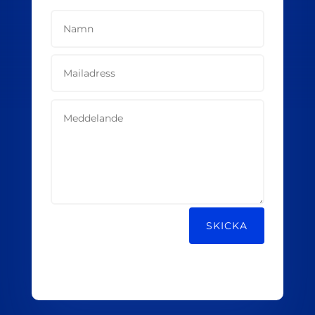
Alternative:
SKICKA