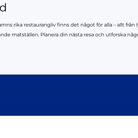
rd
s rika restaurangliv finns det något för alla – allt från l
nde matställen. Planera din nästa resa och utforska nå