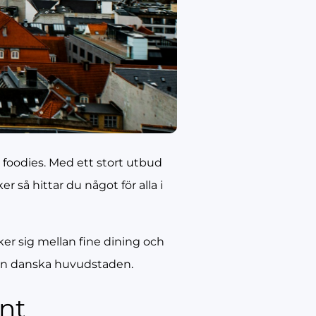
 foodies. Med ett stort utbud
r så hittar du något för alla i
er sig mellan fine dining och
den danska huvudstaden.
nt