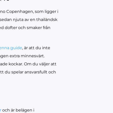
sino Copenhagen, som ligger i
sedan njuta av en thailändsk
d dofter och smaker från
enna guide
, är att du inte
gen extra minnesvärt.
ade kockar​. Om du väljer att
att du spelar ansvarsfullt och
r
och är belägen i