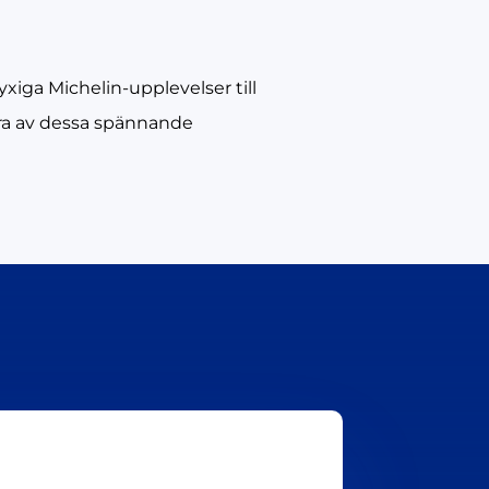
yxiga Michelin-upplevelser till
gra av dessa spännande