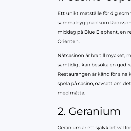
Ett unikt matställe för dig so
samma byggnad som Radisson Bl
middag på Blue Elephant, en r
Orienten.
Nätcasinon är bra till mycket,
samtidigt kan besöka en god r
Restaurangen är känd för sina ko
spela på casino, oavsett om det ä
med måtta.
2. Geranium
Geranium är ett självklart val 