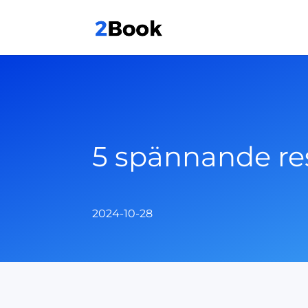
5 spännande re
2024-10-28