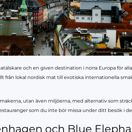
lskare och en given destination i norra Europa för alla
 från lokal nordisk mat till exotiska internationella smake
smakerna, utan även miljöerna, med alternativ som sträck
restauranger som du inte bör missa under ditt besök i 
penhagen och Blue Elepha