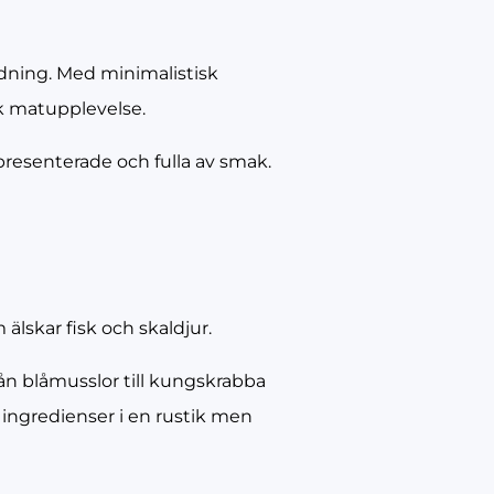
edning. Med minimalistisk
sk matupplevelse.
presenterade och fulla av smak.
lskar fisk och skaldjur.
från blåmusslor till kungskrabba
ingredienser i en rustik men