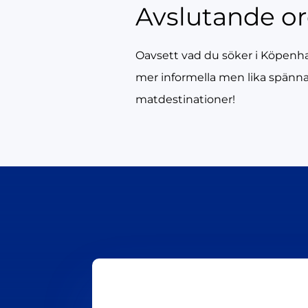
Avslutande o
Oavsett vad du söker i Köpenhamn
mer informella men lika spänna
matdestinationer!