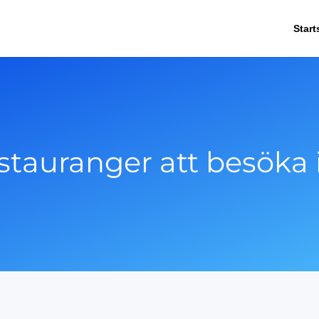
Start
stauranger att besök