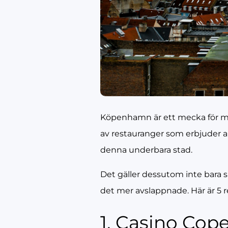
Köpenhamn är ett mecka för matä
av restauranger som erbjuder allt
denna underbara stad.
Det gäller dessutom inte bara 
det mer avslappnade. Här är 5 
1. Casino Co