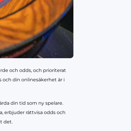
ärde och odds, och prioriterat
s och din onlinesäkerhet är i
 värda din tid som ny spelare.
a, erbjuder rättvisa odds och
t det.