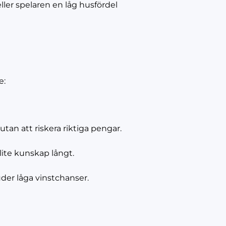
ller spelaren en låg husfördel
e:
an att riskera riktiga pengar.
lite kunskap långt.
der låga vinstchanser.