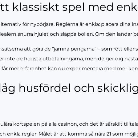
ett klassiskt spel med enk
ternativ för nybörjare. Reglerna är enkla: placera dina i
 dealern snurra hjulet och släppa bollen. Om den landar på
nsatserna att göra de ”jämna pengarna” – som rött eller s
uder inte de högsta utbetalningarna, men de ger dig nästa
 får mer erfarenhet kan du experimentera med mer komp
 låg husfördel och skickl
lära kortspelen på alla casinon, och det är särskilt tillt
och enkla regler. Målet är att komma så nära 21 som möjli