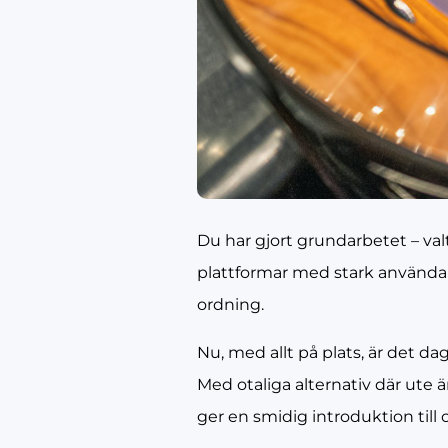
Du har gjort grundarbetet – valt
plattformar med stark användars
ordning.
Nu, med allt på plats, är det dag
Med otaliga alternativ där ute 
ger en smidig introduktion till 