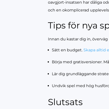
oavgjort-insatsen har dåliga od
och en okomplicerad upplevels
Tips för nya s
Innan du kastar dig in, överväg 
Sätt en budget.
Skapa alltid
Börja med gratisversioner. M
Lär dig grundläggande strateg
Undvik spel med hög husförde
Slutsats