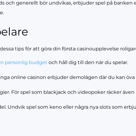
ds och generellt bör undvikas, erbjuder spel på banken e
e.
pelare
dessa tips för att göra din första casinoupplevelse roligar
 en personlig budget
och håll dig till den när du spelar.
ånga online casinon erbjuder demolägen där du kan öva ut
ier. För spel som blackjack och videopoker räcker även 
l. Undvik spel som keno eller några nya slots som erbju