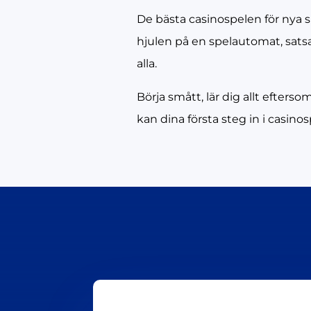
De bästa casinospelen för nya 
hjulen på en spelautomat, satsar
alla.
Börja smått, lär dig allt efterso
kan dina första steg in i casin