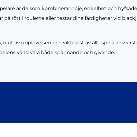
spelare är de som kombinerar nöje, enkelhet och hyfsad
 på rött i roulette eller testar dina färdigheter vid blac
m, njut av upplevelsen och viktigast av allt; spela ansvarsf
ospelens värld vara både spännande och givande.