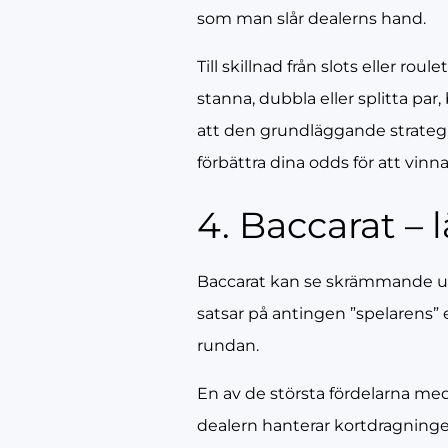
som man slår dealerns hand.
Till skillnad från slots eller ro
stanna, dubbla eller splitta par
att den grundläggande strategin
förbättra dina odds för att vinna
4. Baccarat – l
Baccarat kan se skrämmande ut, 
satsar på antingen ”spelarens” e
rundan.
En av de största fördelarna med
dealern hanterar kortdragningen