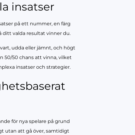
la insatser
nsatser på ett nummer, en färg
 ditt valda resultat vinner du.
vart, udda eller jämnt, och högt
n 50/50 chans att vinna, vilket
lexa insatser och strategier.
ighetsbaserat
alande för nya spelare på grund
gt utan att gå över, samtidigt