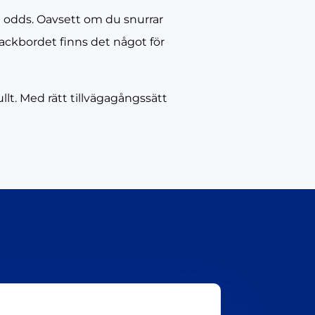
e odds. Oavsett om du snurrar
kjackbordet finns det något för
ullt. Med rätt tillvägagångssätt