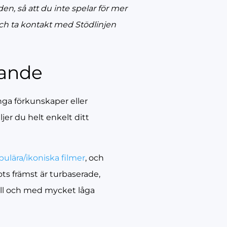
den, så att du inte spelar för mer
 och ta kontakt med Stödlinjen
lande
inga förkunskaper eller
jer du helt enkelt ditt
ulära/ikoniska filmer
, och
s främst är turbaserade,
 till och med mycket låga