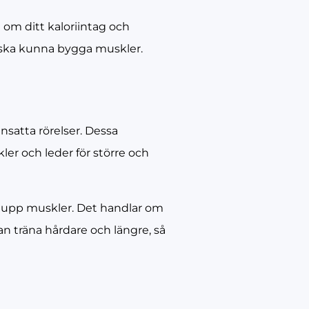
 om ditt kaloriintag och
du ska kunna bygga muskler.
satta rörelser. Dessa
ler och leder för större och
ga upp muskler. Det handlar om
an träna hårdare och längre, så