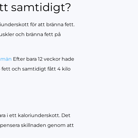
t samtidigt?
underskott för att bränna fett.
uskler och bränna fett på
ismän
Efter bara 12 veckor hade
fett och samtidigt fått 4 kilo
 i ett kaloriunderskott. Det
mpensera skillnaden genom att