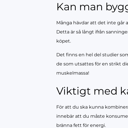
Kan man bygg
Många hävdar att det inte går a
Detta är så långt ifrån sannin
köpet.
Det finns en hel del studier som
de som utsattes för en strikt di
muskelmassa!
Viktigt med k
För att du ska kunna kombinera
innebär att du måste konsumer
bränna fett för energi.