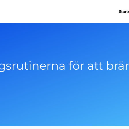
Start
gsrutinerna för att brä