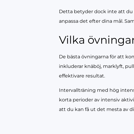
Detta betyder dock inte att du 
anpassa det efter dina mål. Sam
Vilka övninga
De bästa övningarna för att k
inkluderar knäböj, marklyft, pul
effektivare resultat.
Intervallträning med hög inten
korta perioder av intensiv aktiv
att du kan få ut det mesta av d