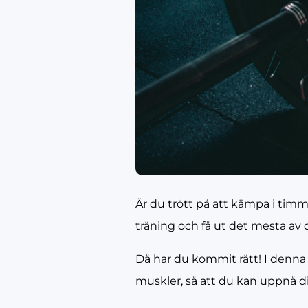
Är du trött på att kämpa i timma
träning och få ut det mesta av 
Då har du kommit rätt! I denna 
muskler, så att du kan uppnå di