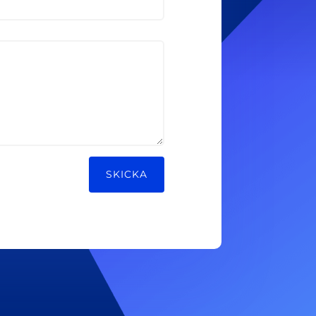
SKICKA