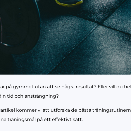
r på gymmet utan att se några resultat? Eller vill du helt
din tid och ansträngning?
artikel kommer vi att utforska de bästa träningsrutinern
na träningsmål på ett effektivt sätt.