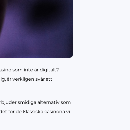
asino som inte är digitalt?
, är verkligen svår att
 erbjuder smidiga alternativ som
det för de klassiska casinona vi