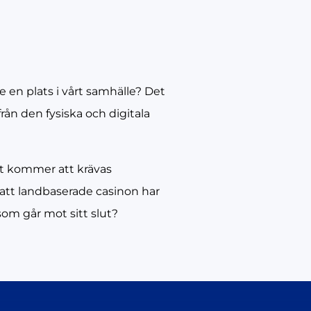
 en plats i vårt samhälle? Det
ån den fysiska och digitala
et kommer att krävas
att landbaserade casinon har
a som går mot sitt slut?