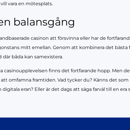
e vill vara en mötesplats.
 en balansgång
ndbaserade casinon att försvinna eller har de fortfarande
ågonstans mitt emellan. Genom att kombinera det bästa fr
d där båda kan samexistera.
ka casinoupplevelsen finns det fortfarande hopp. Men d
a att omfamna framtiden. Vad tycker du? Känns det som 
 digitala eran? Eller är det dags att säga farväl till en er