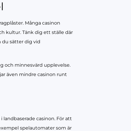
l
 dragplåster. Många casinon
 kultur. Tänk dig ett ställe där
 du sätter dig vid
rolig och minnesvärd upplevelse.
jar även mindre casinon runt
 i landbaserade casinon. För att
l exempel spelautomater som är