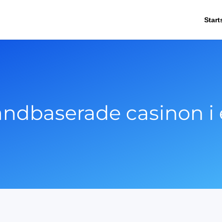
Start
andbaserade casinon i e