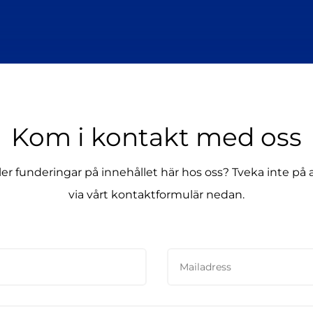
Kom i kontakt med oss
ller funderingar på innehållet här hos oss? Tveka inte på 
via vårt kontaktformulär nedan.