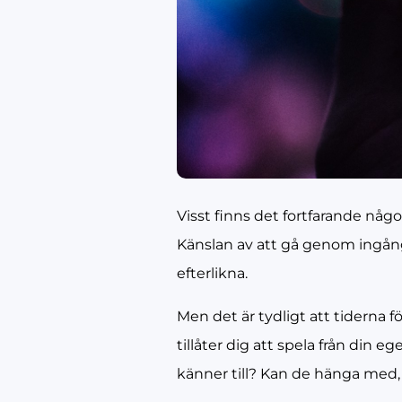
Visst finns det fortfarande någo
Känslan av att gå genom ingång
efterlikna.
Men det är tydligt att tiderna 
tillåter dig att spela från din 
känner till? Kan de hänga med, e