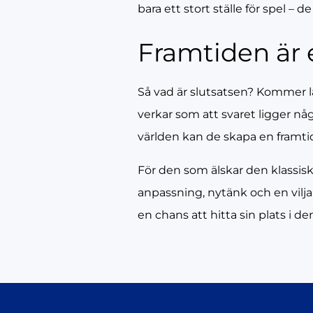
bara ett stort ställe för spel – d
Framtiden är
Så vad är slutsatsen? Kommer la
verkar som att svaret ligger n
världen kan de skapa en framti
För den som älskar den klassis
anpassning, nytänk och en vilj
en chans att hitta sin plats i den