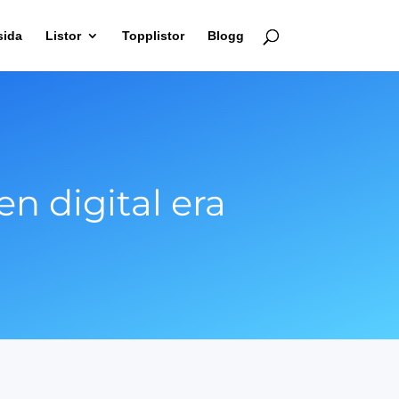
sida
Listor
Topplistor
Blogg
n digital era