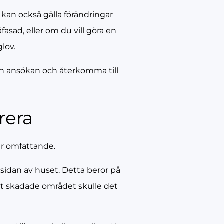
 kan också gälla förändringar
sad, eller om du vill göra en
lov.
 ansökan och återkomma till
rera
 är omfattande.
 sidan av huset. Detta beror på
det skadade området skulle det