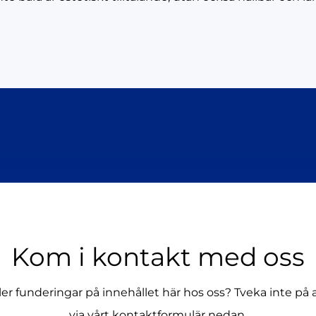
Kom i kontakt med oss
ller funderingar på innehållet här hos oss? Tveka inte på 
via vårt kontaktformulär nedan.