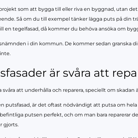
rojekt som att bygga till eller riva en byggnad, utan det
de. Så om du till exempel tänker lägga puts på din träfa
 till en tegelfasad, då kommer du behöva ansöka om bygg
dsnämnden i din kommun. De kommer sedan granska din
inte.
fasader är svåra att repa
ra svåra att underhålla och reparera, speciellt om skadan
 en putsfasad, är det oftast nödvändigt att putsa om hela
n befintliga putsen perfekt, och om man bara reparerar 
r gjorts.