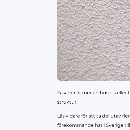
Fasader är mer än husets eller 
struktur.
Läs vidare för att ta del utav fl
förekommande här i Sverige till