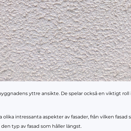
byggnadens yttre ansikte. De spelar också en viktigt roll
era olika intressanta aspekter av fasader, från vilken fasad
 den typ av fasad som håller längst.