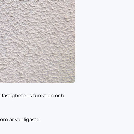
 i fastighetens funktion och
 som är vanligaste