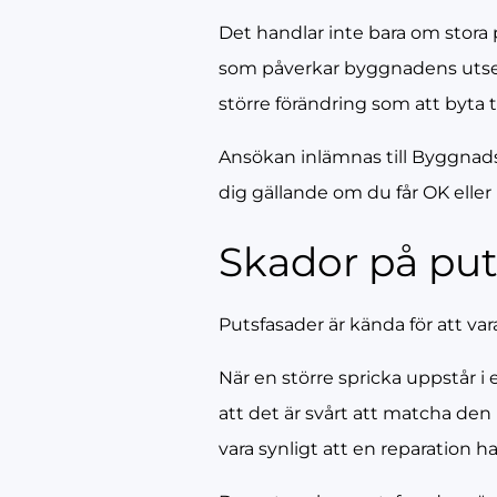
Det handlar inte bara om stora p
som påverkar byggnadens utseen
större förändring som att byta
Ansökan inlämnas till Byggna
dig gällande om du får OK eller 
Skador på puts
Putsfasader är kända för att va
När en större spricka uppstår i
att det är svårt att matcha de
vara synligt att en reparation ha