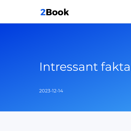
Intressant fakt
2023-12-14