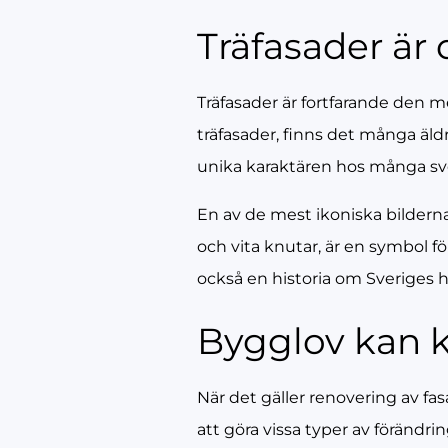
Träfasader är 
Träfasader är fortfarande den 
träfasader, finns det många äldr
unika karaktären hos många sve
En av de mest ikoniska bilderna
och vita knutar, är en symbol fö
också en historia om Sveriges hi
Bygglov kan k
När det gäller renovering av fa
att göra vissa typer av förändr