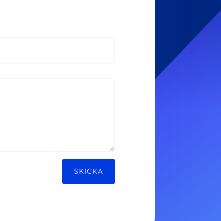
SKICKA