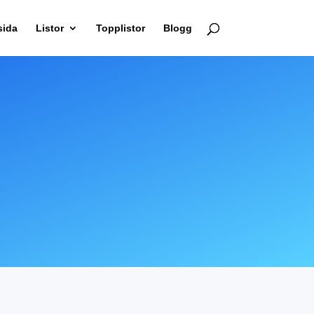
sida
Listor
Topplistor
Blogg