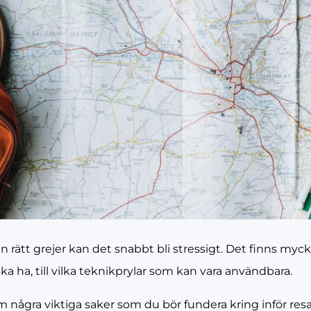
 rätt grejer kan det snabbt bli stressigt. Det finns myck
ska ha, till vilka teknikprylar som kan vara användbara.
m några viktiga saker som du bör fundera kring inför resan