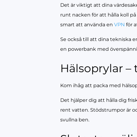
Det är viktigt att dina värdes
runt nacken för att hålla koll 
smart att använda en
VPN
för a
Se också till att dina tekniska
en powerbank med överspännings
Hälsoprylar –
Kom ihåg att packa med hälsopry
Det hjälper dig att hålla dig fris
rent vatten. Stödstrumpor är oc
svullna ben.