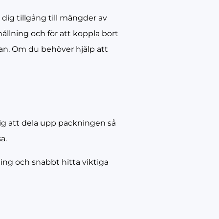
 dig tillgång till mängder av
ållning och för att koppla bort
an. Om du behöver hjälp att
dig att dela upp packningen så
a.
dning och snabbt hitta viktiga