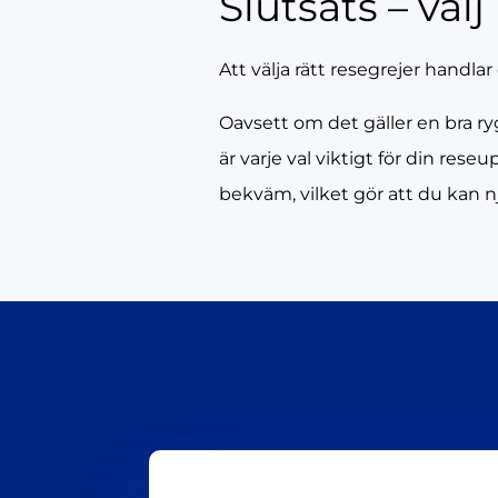
Slutsats – välj
Att välja rätt resegrejer handla
Oavsett om det gäller en bra ry
är varje val viktigt för din res
bekväm, vilket gör att du kan n