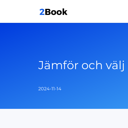
Jämför och välj 
2024-11-14