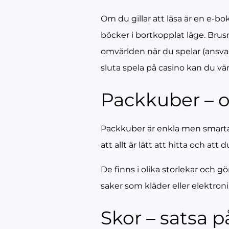
Om du gillar att läsa är en e-bo
böcker i bortkopplat läge. Brusr
omvärlden när du spelar (ansvars
sluta spela på casino kan du vä
Packkuber – o
Packkuber är enkla men smarta v
att allt är lätt att hitta och at
De finns i olika storlekar och g
saker som kläder eller elektron
Skor – satsa 