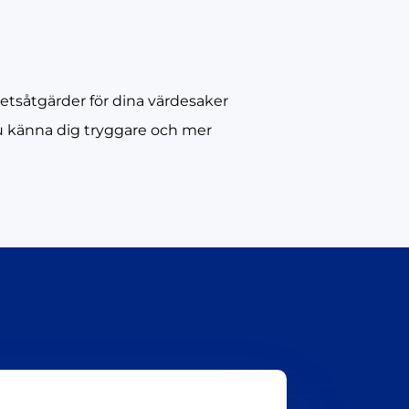
hetsåtgärder för dina värdesaker
 du känna dig tryggare och mer