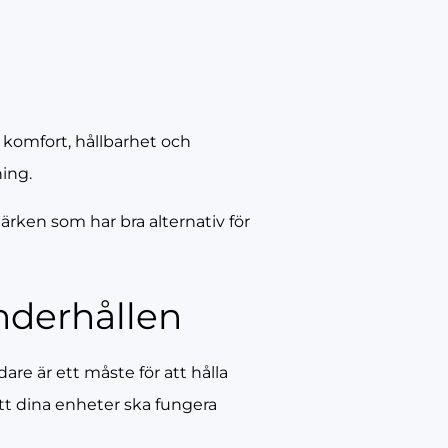
r komfort, hållbarhet och
ning.
märken som har bra alternativ för
nderhållen
are är ett måste för att hålla
tt dina enheter ska fungera