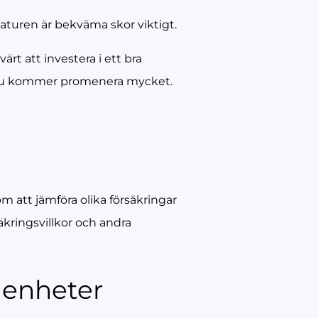
 naturen är bekväma skor viktigt.
ärt att investera i ett bra
tt du kommer promenera mycket.
m att jämföra olika försäkringar
äkringsvillkor och andra
 enheter