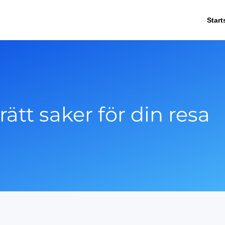
Start
rätt saker för din resa