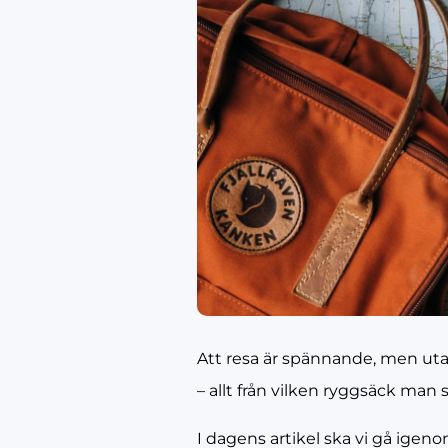
Att resa är spännande, men utan
– allt från vilken ryggsäck man 
I dagens artikel ska vi gå igeno