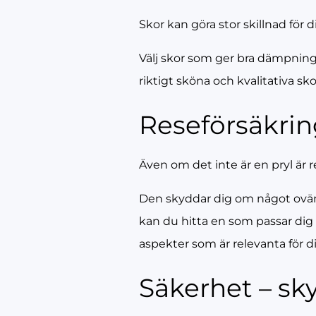
Skor kan göra stor skillnad för 
Välj skor som ger bra dämpning, 
riktigt sköna och kvalitativa 
Reseförsäkrin
Även om det inte är en pryl är r
Den skyddar dig om något ovänta
kan du hitta en som passar dig o
aspekter som är relevanta för di
Säkerhet – sk