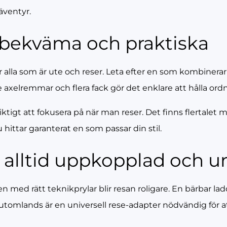
 äventyr.
 bekväma och praktiska
r alla som är ute och reser. Leta efter en som kombinera
 axelremmar och flera fack gör det enklare att hålla ord
iktigt att fokusera på när man reser. Det finns flertalet 
hittar garanterat en som passar din stil.
– alltid uppkopplad och u
n med rätt teknikprylar blir resan roligare. En bärbar ladd
utomlands är en universell rese-adapter nödvändig för a