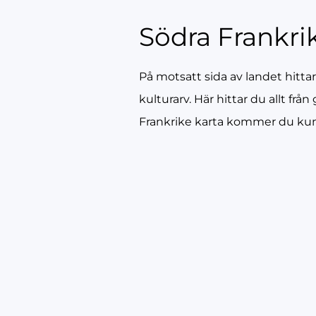
Södra Frankri
På motsatt sida av landet hittar
kulturarv. Här hittar du allt fr
Frankrike karta kommer du kunna