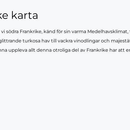
ke karta
 vi södra Frankrike, känd för sin varma Medelhavsklimat, f
ån glittrande turkosa hav till vackra vinodlingar och majes
 uppleva allt denna otroliga del av Frankrike har att e