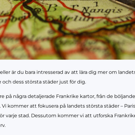
s eller är du bara intresserad av att lära dig mer om land
 och dess största städer just för dig.
 på några detaljerade Frankrike kartor, från de böljande k
 Vi kommer att fokusera på landets största städer – Paris,
för varje stad. Dessutom kommer vi att utforska Frankrike
rv.