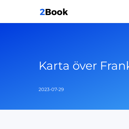
Karta över Frank
2023-07-29