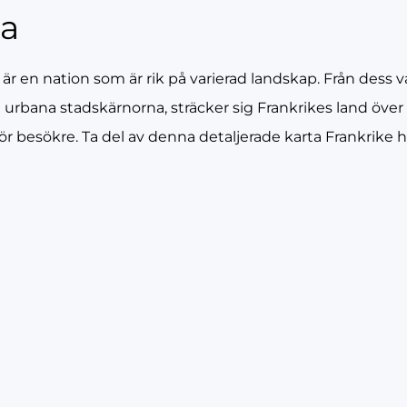
ta
 är en nation som är rik på varierad landskap. Från dess v
e urbana stadskärnorna, sträcker sig Frankrikes land öv
ör besökre. Ta del av denna detaljerade karta Frankrike h