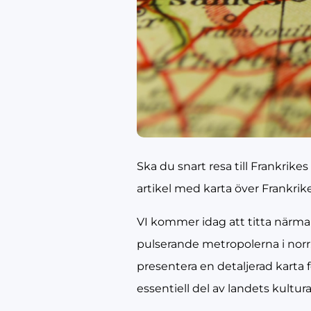
Ska du snart resa till Frankrike
artikel med karta över Frankrike
VI kommer idag att titta närmare
pulserande metropolerna i norr.
presentera en detaljerad karta 
essentiell del av landets kultura