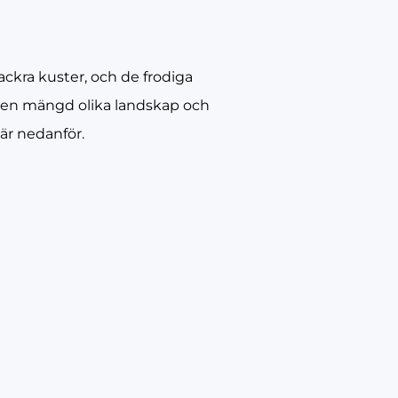
ackra kuster, och de frodiga
er en mängd olika landskap och
är nedanför.