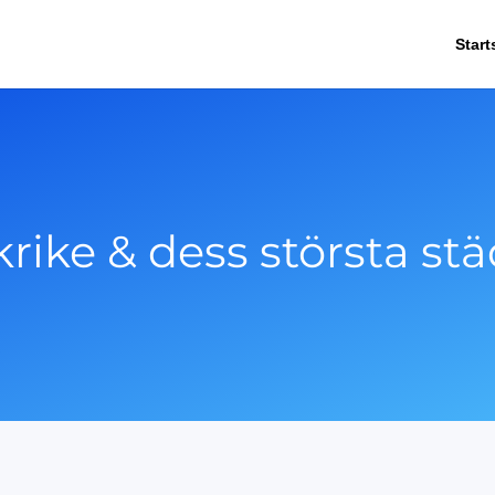
Start
rike & dess största st