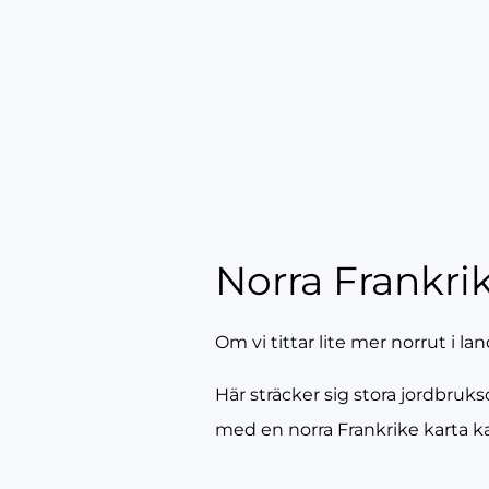
Norra Frankri
Om vi tittar lite mer norrut i l
Här sträcker sig stora jordbruk
med en norra Frankrike karta k