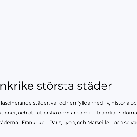
nkrike största städer
scinerande städer, var och en fyllda med liv, historia och
tioner, och att utforska dem är som att bläddra i sidorna
städerna i Frankrike – Paris, Lyon, och Marseille – och se v