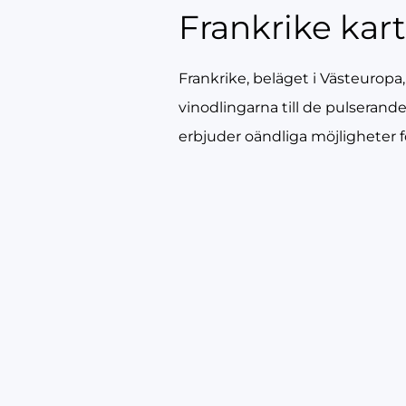
Frankrike kar
Frankrike, beläget i Västeuropa,
vinodlingarna till de pulserand
erbjuder oändliga möjligheter f