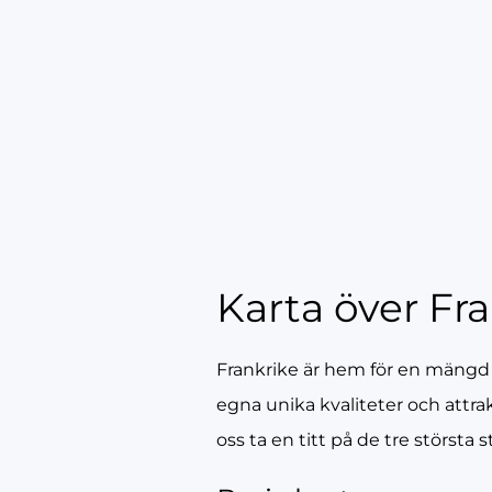
Karta över Fra
Frankrike är hem för en mängd fa
egna unika kvaliteter och attrak
oss ta en titt på de tre största 