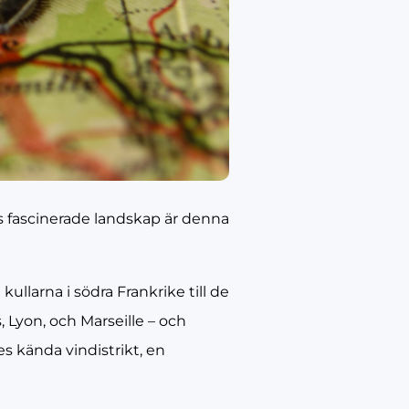
ets fascinerade landskap är denna
ullarna i södra Frankrike till de
 Lyon, och Marseille – och
s kända vindistrikt, en