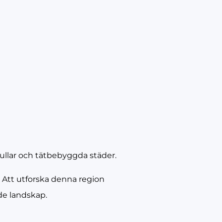
 kullar och tätbebyggda städer.
. Att utforska denna region
de landskap.