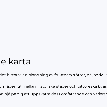
ke karta
andet hittar vi en blandning av fruktbara slätter, böljande
sområden ut mellan historiska städer och pittoreska byar
an hjälpa dig att uppskatta dess omfattande och variera