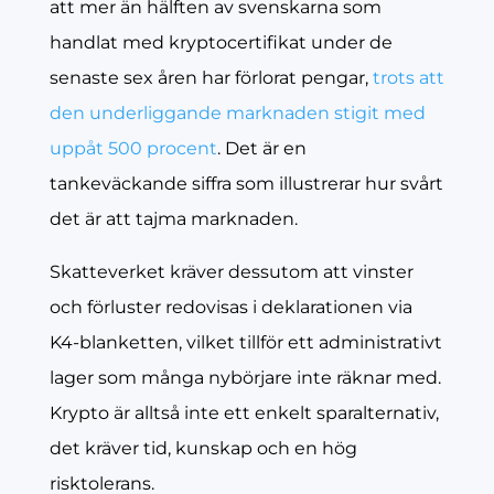
att mer än hälften av svenskarna som
handlat med kryptocertifikat under de
senaste sex åren har förlorat pengar,
trots att
den underliggande marknaden stigit med
uppåt 500 procent
. Det är en
tankeväckande siffra som illustrerar hur svårt
det är att tajma marknaden.
Skatteverket kräver dessutom att vinster
och förluster redovisas i deklarationen via
K4-blanketten, vilket tillför ett administrativt
lager som många nybörjare inte räknar med.
Krypto är alltså inte ett enkelt sparalternativ,
det kräver tid, kunskap och en hög
risktolerans.