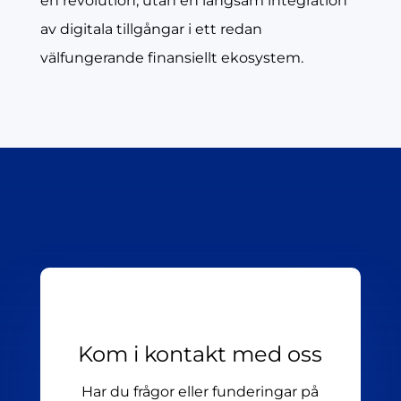
en revolution, utan en långsam integration
av digitala tillgångar i ett redan
välfungerande finansiellt ekosystem.
Kom i kontakt med oss
Har du frågor eller funderingar på