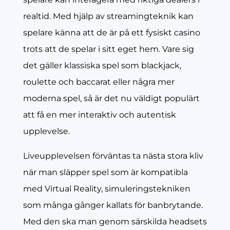
realtid. Med hjälp av streamingteknik kan
spelare känna att de är på ett fysiskt casino
trots att de spelar i sitt eget hem. Vare sig
det gäller klassiska spel som blackjack,
roulette och baccarat eller några mer
moderna spel, så är det nu väldigt populärt
att få en mer interaktiv och autentisk
upplevelse.
Liveupplevelsen förväntas ta nästa stora kliv
när man släpper spel som är kompatibla
med Virtual Reality, simuleringstekniken
som många gånger kallats för banbrytande.
Med den ska man genom särskilda headsets