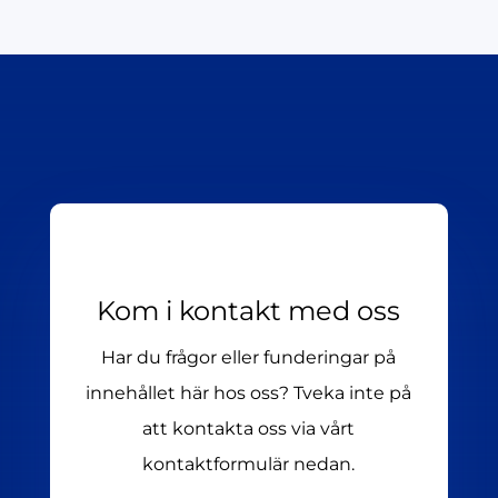
Kom i kontakt med oss
Har du frågor eller funderingar på
innehållet här hos oss? Tveka inte på
att kontakta oss via vårt
kontaktformulär nedan.