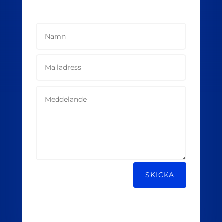
Alternative:
SKICKA