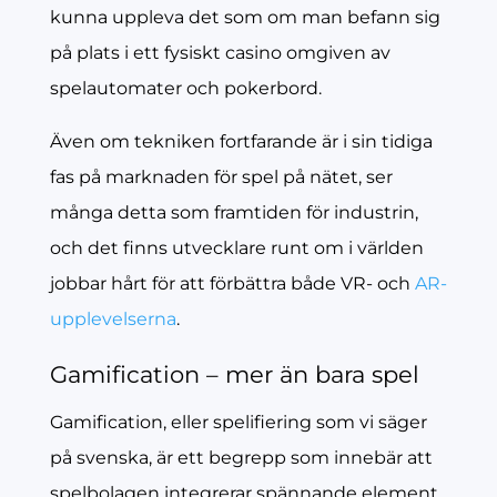
kunna uppleva det som om man befann sig
på plats i ett fysiskt casino omgiven av
spelautomater och pokerbord.
Även om tekniken fortfarande är i sin tidiga
fas på marknaden för spel på nätet, ser
många detta som framtiden för industrin,
och det finns utvecklare runt om i världen
jobbar hårt för att förbättra både VR- och
AR-
upplevelserna
.
Gamification – mer än bara spel
Gamification, eller spelifiering som vi säger
på svenska, är ett begrepp som innebär att
spelbolagen integrerar spännande element