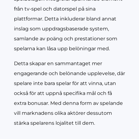
från tv-spel och datorspel på sina
plattformar. Detta inkluderar bland annat
inslag som uppdragsbaserade system,
samlande av poäng och prestationer som
spelarna kan låsa upp belöningar med.
Detta skapar en sammantaget mer
engagerande och belönande upplevelse, där
spelare inte bara spelar för att vinna, utan
också för att uppnå specifika mål och få
extra bonusar. Med denna form av spelande
vill marknadens olika aktörer dessutom
stärka spelarens lojalitet till dem.