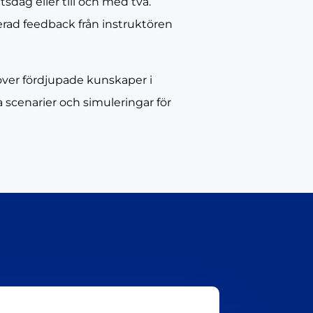
sdag eller till och med två.
erad feedback från instruktören
över fördjupade kunskaper i
 scenarier och simuleringar för