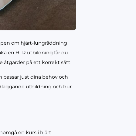
skapen om hjärt-lungräddning
oka en HLR utbildning får du
 åtgärder på ett korrekt sätt.
m passar just dina behov och
undläggande utbildning och hur
omgå en kurs i hjärt-