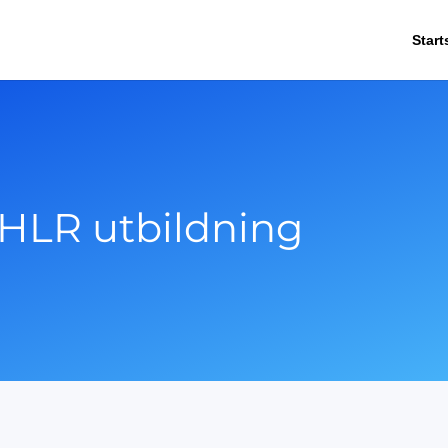
Start
 HLR utbildning