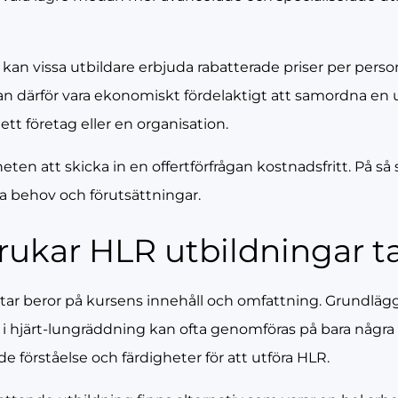
e kan vissa utbildare erbjuda rabatterade priser per pers
n därför vara ekonomiskt fördelaktigt att samordna en u
tt företag eller en organisation.
ten att skicka in en offertförfrågan kostnadsfritt. På så
ka behov och förutsättningar.
brukar HLR utbildningar t
 tar beror på kursens innehåll och omfattning. Grundlä
hjärt-lungräddning kan ofta genomföras på bara några ti
 förståelse och färdigheter för att utföra HLR.