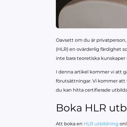
Oavsett om du är privatperson,
(HLR) en ovärderlig färdighet s
inte bara teoretiska kunskaper 
I denna artikel kommer vi att 
förutsättningar. Vi kommer att 
du kan hitta certifierade utbilda
Boka HLR utbi
Att boka en
HLR utbildning
onl