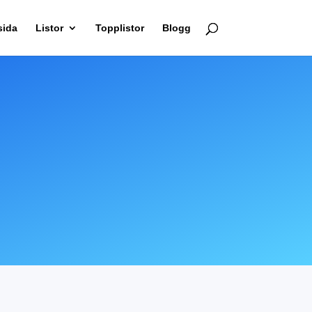
sida
Listor
Topplistor
Blogg