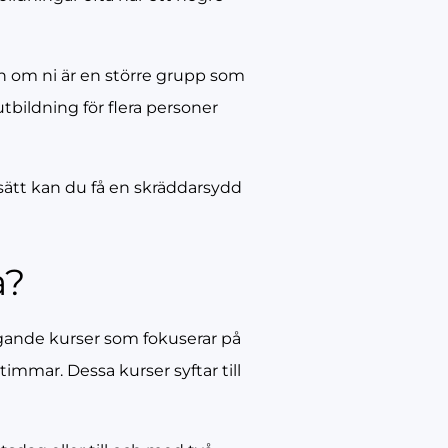
on om ni är en större grupp som
tbildning för flera personer
 sätt kan du få en skräddarsydd
a?
ggande kurser som fokuserar på
mmar. Dessa kurser syftar till