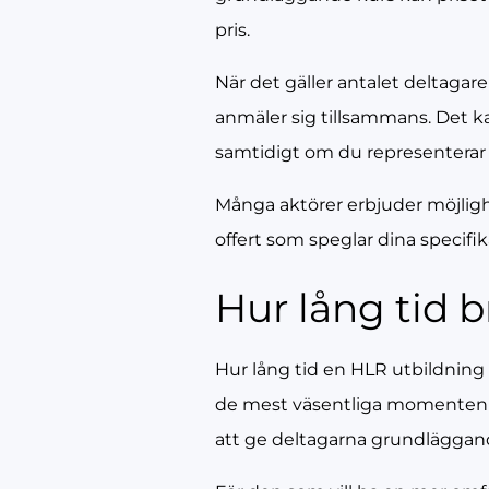
pris.
När det gäller antalet deltagar
anmäler sig tillsammans. Det ka
samtidigt om du representerar e
Många aktörer erbjuder möjlighe
offert som speglar dina specifi
Hur lång tid 
Hur lång tid en HLR utbildning
de mest väsentliga momenten i 
att ge deltagarna grundläggande