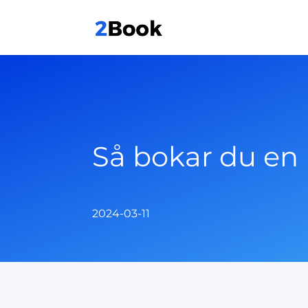
Så bokar du en
2024-03-11