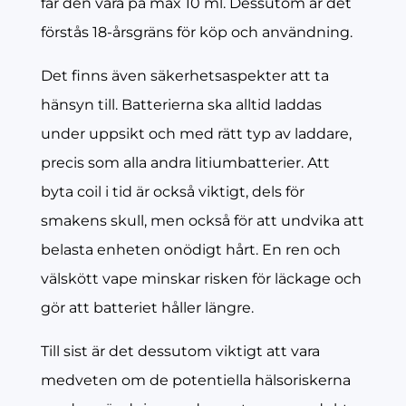
får den vara på max 10 ml. Dessutom är det
förstås 18-årsgräns för köp och användning.
Det finns även säkerhetsaspekter att ta
hänsyn till. Batterierna ska alltid laddas
under uppsikt och med rätt typ av laddare,
precis som alla andra litiumbatterier. Att
byta coil i tid är också viktigt, dels för
smakens skull, men också för att undvika att
belasta enheten onödigt hårt. En ren och
välskött vape minskar risken för läckage och
gör att batteriet håller längre.
Till sist är det dessutom viktigt att vara
medveten om de potentiella hälsoriskerna