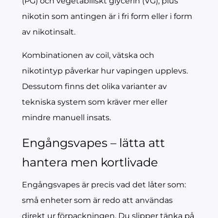
(PG) och vegetabiliskt glycerin (VG), plus
nikotin som antingen är i fri form eller i form
av nikotinsalt.
Kombinationen av coil, vätska och
nikotintyp påverkar hur vapingen upplevs.
Dessutom finns det olika varianter av
tekniska system som kräver mer eller
mindre manuell insats.
Engångsvapes – lätta att
hantera men kortlivade
Engångsvapes är precis vad det låter som:
små enheter som är redo att användas
direkt ur förpackningen. Du slipper tänka på