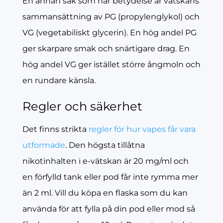
En annan sak som har betydelse är vätskans
sammansättning av PG (propylenglykol) och
VG (vegetabiliskt glycerin). En hög andel PG
ger skarpare smak och snärtigare drag. En
hög andel VG ger istället större ångmoln och
en rundare känsla.
Regler och säkerhet
Det finns strikta
regler för hur vapes får vara
utformade
. Den högsta tillåtna
nikotinhalten i e-vätskan är 20 mg/ml och
en förfylld tank eller pod får inte rymma mer
än 2 ml. Vill du köpa en flaska som du kan
använda för att fylla på din pod eller mod så