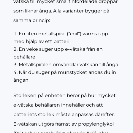
vätska till mycket små, finfördelade droppar
som liknar ånga. Alla varianter bygger på
samma princip:
En liten metallspiral (”coil”) värms upp
med hjälp av ett batteri
En veke suger upp e-vätska från en
behållare
Metallspiralen omvandlar vätskan till ånga
När du suger på munstycket andas du in
ångan
Storleken på enheten beror på hur mycket
e-vätska behållaren innehåller och att
batteriets storlek måste anpassas därefter.
E-vätskan utgörs främst av propylenglykol