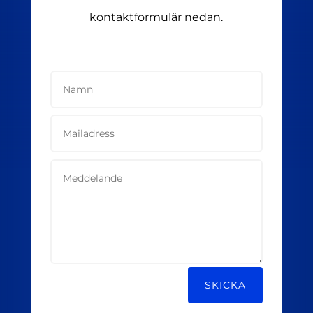
kontaktformulär nedan.
Alternative:
SKICKA