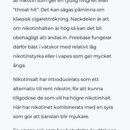
av nikotin som ger en tydlig rivighet eller
“throat hit”. Det kan sägas påminna om
klassisk cigarettrökning. Nackdelen är att
om nikotinhalten är hög så kan det bli
obehagligt att andas in. Freebase fungerar
därför bäst i vätskor med relativt låg
nikotinstyrka eller i vapes som ger mycket
ånga.
Nikotinsalt har introducerats som ett
alternativ till rent nikotin, för att kunna
tillgodose de som vill ha högre nikotinhalt.
Här har nikotinet kombinerats med en syra
som gör att känslan blir mjukare.