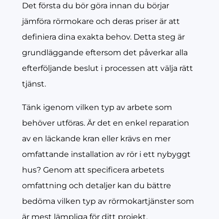
Det första du bör göra innan du börjar
jämföra rörmokare och deras priser är att
d
efiniera dina exakta behov. Detta steg är
grundläggande eftersom det påverkar alla
efterföljande beslut i processen att välja rätt
tjänst.
Tänk igenom vilken typ av arbete som
behöver utföras. Är det en enkel reparation
av en läckande kran eller krävs en mer
omfattande installation av rör i ett nybyggt
hus? Genom att specificera arbetets
omfattning och detaljer kan du bättre
bedöma vilken typ av rörmokartjänster som
är mest lämpliga för ditt projekt.