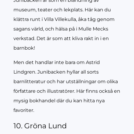
Junibacken är som en blandning av
museum, teater och lekplats. Här kan du
klättra runt i Villa Villekulla, åka tåg genom
sagans värld, och hälsa på i Mulle Mecks
verkstad. Det är som att kliva rakt in i en
barnbok!
Men det handlar inte bara om Astrid
Lindgren. Junibacken hyllar all sorts
barnlitteratur och har utställningar om olika
författare och illustratörer. Här finns också en
mysig bokhandel där du kan hitta nya
favoriter.
10. Gröna Lund