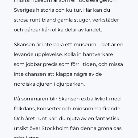
friluftsmuseum är som en tidsresa genom
Sveriges historia och kultur. Här kan du
strosa runt bland gamla stugor, verkstäder
och gårdar från olika delar av landet.
Skansen är inte bara ett museum – det är en
levande upplevelse. Kolla in hantverkare
som jobbar precis som förr i tiden, och missa
inte chansen att klappa några av de
nordiska djuren i djurparken.
På sommaren blir Skansen extra livligt med
folkdans, konserter och midsommarfirande.
Och året runt kan du njuta av en fantastisk
utsikt över Stockholm från denna gröna oas