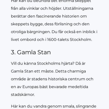
Här kan du beundra det enorma skeppet
från alla vinklar och höjder. Utställningarna
berättar den fascinerande historien om
skeppets bygge, dess förlisning och den
otroliga bärgningen. Du får också en inblick i
livet ombord och i 1600-talets Stockholm.
3. Gamla Stan
Vill du känna Stockholms hjärta? Då är
Gamla Stan ett måste. Detta charmiga
område är stadens historiska centrum och
en av Europas bäst bevarade medeltida
stadskärnor.
Här kan du vandra genom smala, slingrande