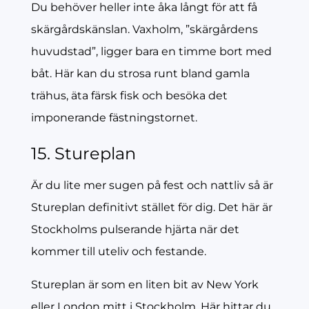
Du behöver heller inte åka långt för att få
skärgårdskänslan. Vaxholm, ”skärgårdens
huvudstad”, ligger bara en timme bort med
båt. Här kan du strosa runt bland gamla
trähus, äta färsk fisk och besöka det
imponerande fästningstornet.
15. Stureplan
Är du lite mer sugen på fest och nattliv så är
Stureplan definitivt stället för dig. Det här är
Stockholms pulserande hjärta när det
kommer till uteliv och festande.
Stureplan är som en liten bit av New York
eller London mitt i Stockholm. Här hittar du