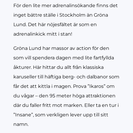
För den lite mer adrenalinsökande finns det
inget bättre ställe i Stockholm än Gröna
Lund. Det här nöjesfältet är som en
adrenalinkick mitt i stan!
Gröna Lund har massor av action för den
som vill spendera dagen med lite fartfyllda
åkturer. Här hittar du allt från klassiska
karuseller till häftiga berg- och dalbanor som
får det att kittla i magen. Prova ”Ikaros” om
du vågar – den 95 meter höga attraktionen
där du faller fritt mot marken. Eller ta en tur i
”Insane”, som verkligen lever upp till sitt
namn.