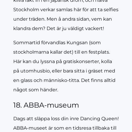
kliva rakt in i en japansk dröm, och halva
Stockholm verkar samlas här för att ta selfies
under träden. Men å andra sidan, vem kan
klandra dem? Det är ju väldigt vackert!
Sommartid förvandlas Kungsan (som
stockholmarna kallar det) till en festplats.
Här kan du lyssna på gratiskonserter, kolla
på utomhusbio, eller bara sitta i gräset med
en glass och människo-titta. Det finns alltid
något som händer.
18. ABBA-museum
Dags att släppa loss din inre Dancing Queen!
ABBA-museet är som en tidsresa tillbaka till