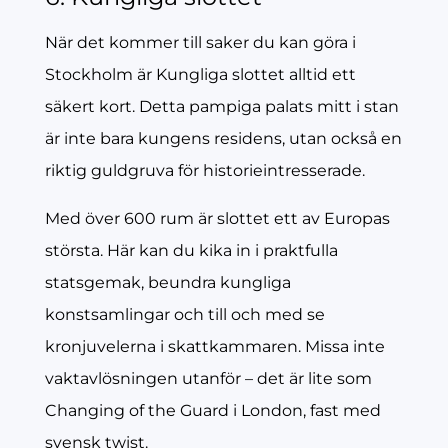
När det kommer till saker du kan göra i
Stockholm är Kungliga slottet alltid ett
säkert kort. Detta pampiga palats mitt i stan
är inte bara kungens residens, utan också en
riktig guldgruva för historieintresserade.
Med över 600 rum är slottet ett av Europas
största. Här kan du kika in i praktfulla
statsgemak, beundra kungliga
konstsamlingar och till och med se
kronjuvelerna i skattkammaren. Missa inte
vaktavlösningen utanför – det är lite som
Changing of the Guard i London, fast med
svensk twist.