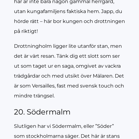
här är inte bara någon gammal herrgård,
utan kungafamiljens faktiska hem. Japp, du
hörde rätt – här bor kungen och drottningen
på riktigt!
Drottningholm ligger lite utanför stan, men
det är värt resan. Tänk dig ett slott som ser
ut som taget ur en saga, omgivet av vackra
trädgårdar och med utsikt över Mälaren. Det
är som Versailles, fast med svensk touch och
mindre trängsel.
20. Södermalm
Slutligen har vi Södermalm, eller ”Söder”
som stockholmarna säger. Det här är stans