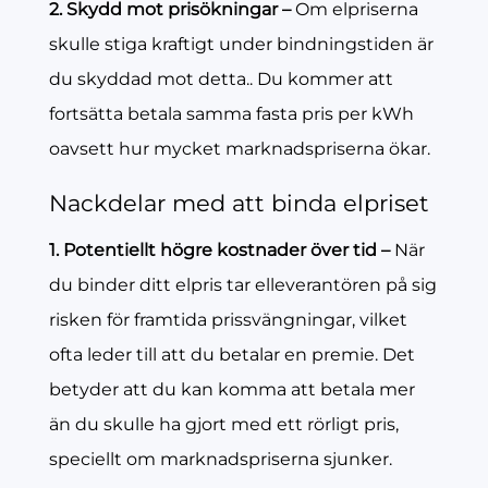
2. Skydd mot prisökningar –
Om elpriserna
skulle stiga kraftigt under bindningstiden är
du skyddad mot detta.. Du kommer att
fortsätta betala samma fasta pris per kWh
oavsett hur mycket marknadspriserna ökar.
Nackdelar med att binda elpriset
1. Potentiellt högre kostnader över tid –
När
du binder ditt elpris tar elleverantören på sig
risken för framtida prissvängningar, vilket
ofta leder till att du betalar en premie. Det
betyder att du kan komma att betala mer
än du skulle ha gjort med ett rörligt pris,
speciellt om marknadspriserna sjunker.