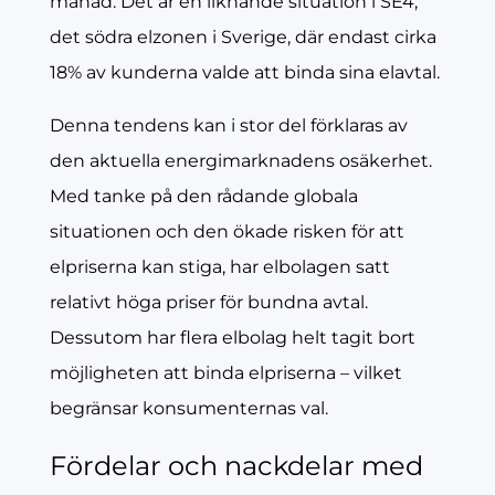
månad. Det är en liknande situation i SE4,
det södra elzonen i Sverige, där endast cirka
18% av kunderna valde att binda sina elavtal.
Denna tendens kan i stor del förklaras av
den aktuella energimarknadens osäkerhet.
Med tanke på den rådande globala
situationen och den ökade risken för att
elpriserna kan stiga, har elbolagen satt
relativt höga priser för bundna avtal.
Dessutom har flera elbolag helt tagit bort
möjligheten att binda elpriserna – vilket
begränsar konsumenternas val.
Fördelar och nackdelar med