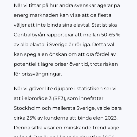
När vi tittar på hur andra svenskar agerar på
energimarknaden kan vi se att de flesta
väljer att inte binda sina elavtal. Statistiska
Centralbyrån rapporterar att mellan 50-65 %
av alla elavtal i Sverige är rörliga. Detta val
kan spegla en önskan om att dra fördel av
potentiellt lägre priser över tid, trots risken
för prissvängningar.
När vi gräver lite djupare i statistiken ser vi
att i elområde 3 (SE3), som innefattar
Stockholm och mellersta Sverige, valde bara
cirka 25% av kunderna att binda elen 2023.
Denna siffra visar en minskande trend varje