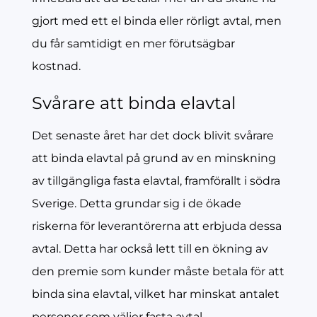
gjort med ett el binda eller rörligt avtal, men
du får samtidigt en mer förutsägbar
kostnad.
Svårare att binda elavtal
Det senaste året har det dock blivit svårare
att binda elavtal på grund av en minskning
av tillgängliga fasta elavtal, framförallt i södra
Sverige. Detta grundar sig i de ökade
riskerna för leverantörerna att erbjuda dessa
avtal. Detta har också lett till en ökning av
den premie som kunder måste betala för att
binda sina elavtal, vilket har minskat antalet
personer som väljer fasta avtal.