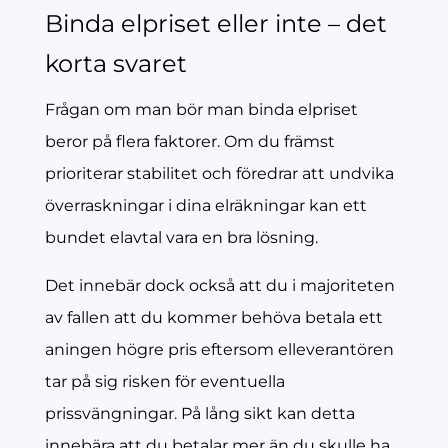
Binda elpriset eller inte – det
korta svaret
Frågan om man bör man binda elpriset
beror på flera faktorer. Om du främst
prioriterar stabilitet och föredrar att undvika
överraskningar i dina elräkningar kan ett
bundet elavtal vara en bra lösning.
Det innebär dock också att du i majoriteten
av fallen att du kommer behöva betala ett
aningen högre pris eftersom elleverantören
tar på sig risken för eventuella
prissvängningar. På lång sikt kan detta
innebära att du betalar mer än du skulle ha