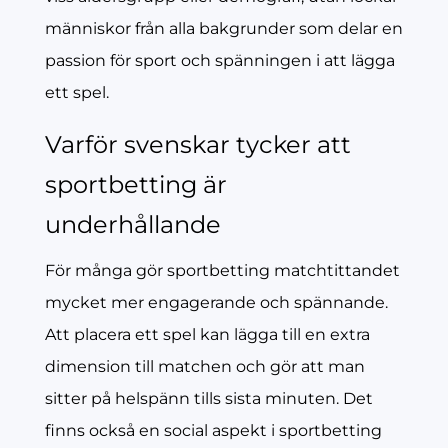
människor från alla bakgrunder som delar en
passion för sport och spänningen i att lägga
ett spel.
Varför svenskar tycker att
sportbetting är
underhållande
För många gör sportbetting matchtittandet
mycket mer engagerande och spännande.
Att placera ett spel kan lägga till en extra
dimension till matchen och gör att man
sitter på helspänn tills sista minuten. Det
finns också en social aspekt i sportbetting