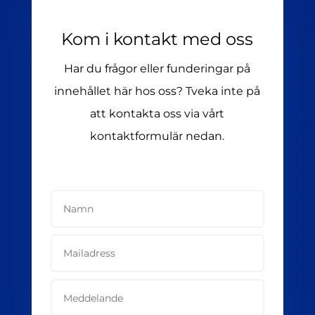
Kom i kontakt med oss
Har du frågor eller funderingar på
innehållet här hos oss? Tveka inte på
att kontakta oss via vårt
kontaktformulär nedan.