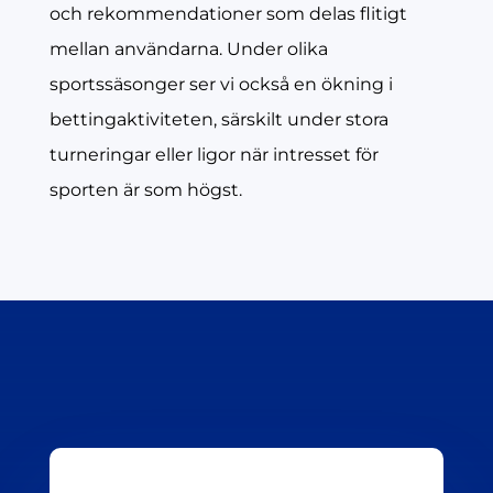
och rekommendationer som delas flitigt
mellan användarna. Under olika
sportssäsonger ser vi också en ökning i
bettingaktiviteten, särskilt under stora
turneringar eller ligor när intresset för
sporten är som högst.