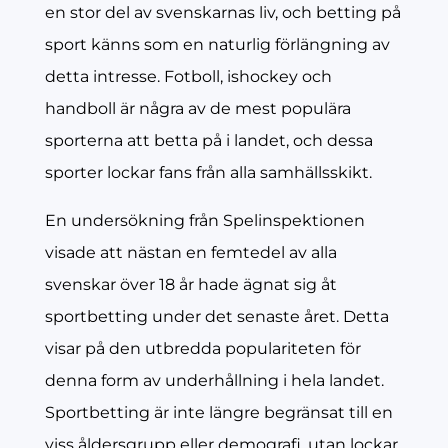
en stor del av svenskarnas liv, och betting på
sport känns som en naturlig förlängning av
detta intresse. Fotboll, ishockey och
handboll är några av de mest populära
sporterna att betta på i landet, och dessa
sporter lockar fans från alla samhällsskikt.
En undersökning från Spelinspektionen
visade att nästan en femtedel av alla
svenskar över 18 år hade ägnat sig åt
sportbetting under det senaste året. Detta
visar på den utbredda populariteten för
denna form av underhållning i hela landet.
Sportbetting är inte längre begränsat till en
viss åldersgrupp eller demografi, utan lockar