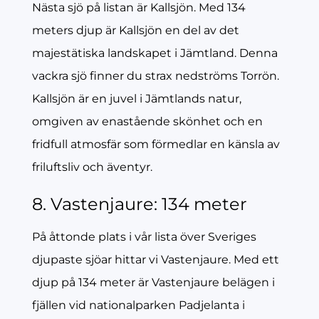
Nästa sjö på listan är Kallsjön. Med 134
meters djup är Kallsjön en del av det
majestätiska landskapet i Jämtland. Denna
vackra sjö finner du strax nedströms Torrön.
Kallsjön är en juvel i Jämtlands natur,
omgiven av enastående skönhet och en
fridfull atmosfär som förmedlar en känsla av
friluftsliv och äventyr.
8. Vastenjaure: 134 meter
På åttonde plats i vår lista över Sveriges
djupaste sjöar hittar vi Vastenjaure. Med ett
djup på 134 meter är Vastenjaure belägen i
fjällen vid nationalparken Padjelanta i