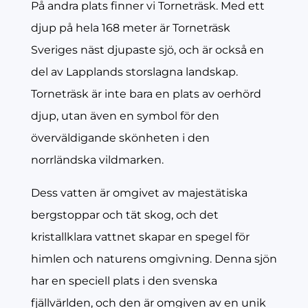
På andra plats finner vi Torneträsk. Med ett
djup på hela 168 meter är Torneträsk
Sveriges näst djupaste sjö, och är också en
del av Lapplands storslagna landskap.
Torneträsk är inte bara en plats av oerhörd
djup, utan även en symbol för den
överväldigande skönheten i den
norrländska vildmarken.
Dess vatten är omgivet av majestätiska
bergstoppar och tät skog, och det
kristallklara vattnet skapar en spegel för
himlen och naturens omgivning. Denna sjön
har en speciell plats i den svenska
fjällvärlden, och den är omgiven av en unik