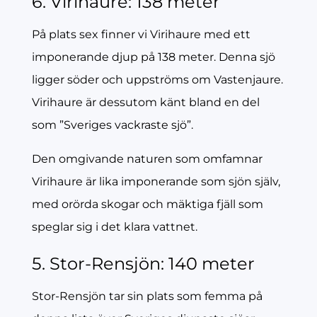
6. Virihaure: 138 meter
På plats sex finner vi Virihaure med ett
imponerande djup på 138 meter. Denna sjö
ligger söder och uppströms om Vastenjaure.
Virihaure är dessutom känt bland en del
som ”Sveriges vackraste sjö”.
Den omgivande naturen som omfamnar
Virihaure är lika imponerande som sjön själv,
med orörda skogar och mäktiga fjäll som
speglar sig i det klara vattnet.
5. Stor-Rensjön: 140 meter
Stor-Rensjön tar sin plats som femma på