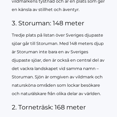
vildmarkens tystnad och är en plats som ger
en känsla av stillhet och äventyr.
3. Storuman: 148 meter
Tredje plats på listan över Sveriges djupaste
sjöar går till Storuman. Med 148 meters djup
är Storuman inte bara en av Sveriges
djupaste sjöar, den är också en central del av
det vackra landskapet vid samma namn –
Storuman. Sjön är omgiven av vildmark och
natursköna områden som lockar besökare
och naturälskare från olika delar av världen.
2. Torneträsk: 168 meter