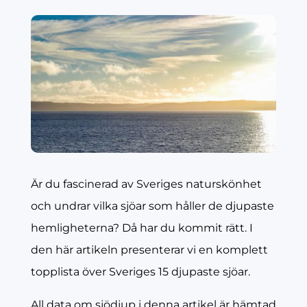
Är du fascinerad av Sveriges naturskönhet
och undrar vilka sjöar som håller de djupaste
hemligheterna? Då har du kommit rätt. I
den här artikeln presenterar vi en komplett
topplista över Sveriges 15 djupaste sjöar.
All data om sjödjup i denna artikel är hämtad