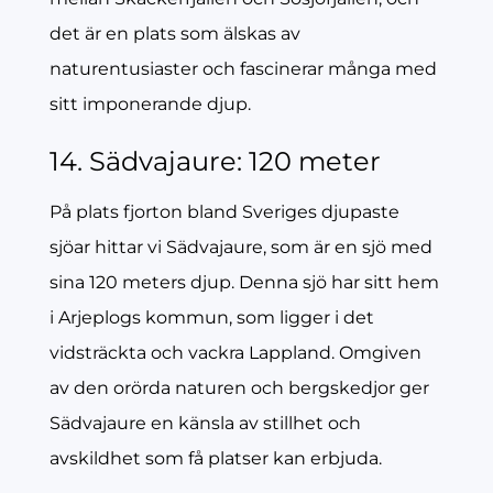
det är en plats som älskas av
naturentusiaster och fascinerar många med
sitt imponerande djup.
14. Sädvajaure: 120 meter
På plats fjorton bland Sveriges djupaste
sjöar hittar vi Sädvajaure, som är en sjö med
sina 120 meters djup. Denna sjö har sitt hem
i Arjeplogs kommun, som ligger i det
vidsträckta och vackra Lappland. Omgiven
av den orörda naturen och bergskedjor ger
Sädvajaure en känsla av stillhet och
avskildhet som få platser kan erbjuda.