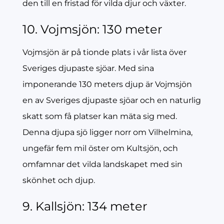
den till en fristad för vilda djur och växter.
10. Vojmsjön: 130 meter
Vojmsjön är på tionde plats i vår lista över
Sveriges djupaste sjöar. Med sina
imponerande 130 meters djup är Vojmsjön
en av Sveriges djupaste sjöar och en naturlig
skatt som få platser kan mäta sig med.
Denna djupa sjö ligger norr om Vilhelmina,
ungefär fem mil öster om Kultsjön, och
omfamnar det vilda landskapet med sin
skönhet och djup.
9. Kallsjön: 134 meter