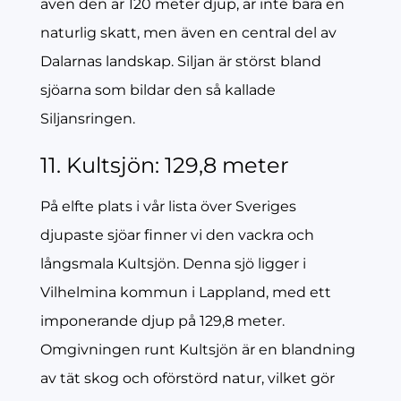
även den är 120 meter djup, är inte bara en
naturlig skatt, men även en central del av
Dalarnas landskap. Siljan är störst bland
sjöarna som bildar den så kallade
Siljansringen.
11. Kultsjön: 129,8 meter
På elfte plats i vår lista över Sveriges
djupaste sjöar finner vi den vackra och
långsmala Kultsjön. Denna sjö ligger i
Vilhelmina kommun i Lappland, med ett
imponerande djup på 129,8 meter.
Omgivningen runt Kultsjön är en blandning
av tät skog och oförstörd natur, vilket gör