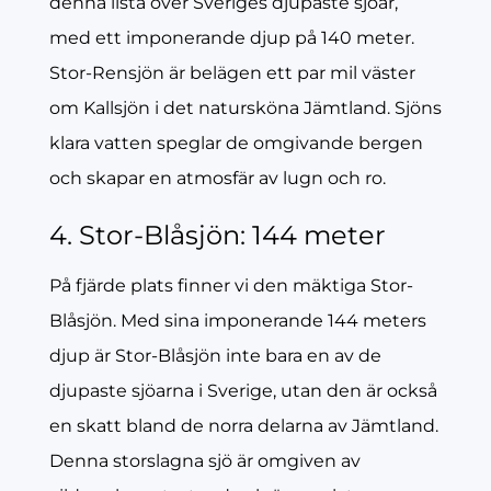
denna lista över Sveriges djupaste sjöar,
med ett imponerande djup på 140 meter.
Stor-Rensjön är belägen ett par mil väster
om Kallsjön i det natursköna Jämtland. Sjöns
klara vatten speglar de omgivande bergen
och skapar en atmosfär av lugn och ro.
4. Stor-Blåsjön: 144 meter
På fjärde plats finner vi den mäktiga Stor-
Blåsjön. Med sina imponerande 144 meters
djup är Stor-Blåsjön inte bara en av de
djupaste sjöarna i Sverige, utan den är också
en skatt bland de norra delarna av Jämtland.
Denna storslagna sjö är omgiven av