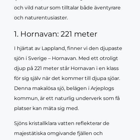
och vild natur som tilltalar både äventyrare
och naturentusiaster.
1. Hornavan: 221 meter
I hjärtat av Lappland, finner vi den djupaste
sjön i Sverige – Hornavan. Med ett otroligt
djup på 221 meter står Hornavan i en klass
för sig själv när det kommer till djupa sjöar.
Denna makalösa sjö, belägen i Arjeplogs
kommun, är ett naturlig underverk som få
platser kan mäta sig med.
Sjöns kristallklara vatten reflekterar de
majestätiska omgivande fjällen och