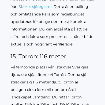
från
SMHI:s sjöregister
. Detta är en pålitlig
och omfattande källa som regelbundet
uppdateras för att ge den mest korrekta
informationen. Du kan alltså lita på att de
siffror och fakta som presenteras här är både
aktuella och noggrant verifierade.
15. Torrön: 116 meter
På femtonde plats i vår lista över Sveriges
djupaste sjöar finner vi Torrön. Denna sjö
sträcker sig 116 meter djup. Torrön är
belägen cirka fem mil norr om Åre i
landskapet Jämtland. Du hittar Torrön
mellan Skäckerfjällen och Sösjöfjällen, och