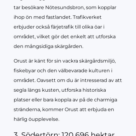
tar besökare Nötesundsbron, som kopplar
ihop ön med fastlandet. Trafikverket
erbjuder också färjetrafik till olika öar i
området, vilket gör det enkelt att utforska
den mångsidiga skärgården.
Orust är känt för sin vackra skärgårdsmiljö,
fiskebyar och den välbevarade kulturen i
området. Oavsett om du är intresserad av att
segla längs kusten, utforska historiska
platser eller bara koppla av på de charmiga
stränderna, kommer Orust att erbjuda en
härlig öupplevelse.
3. Södertörn: 120 696 hektar