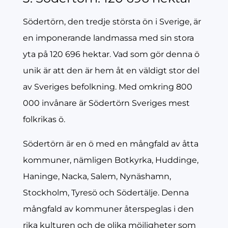
Södertörn, den tredje största ön i Sverige, är
en imponerande landmassa med sin stora
yta på 120 696 hektar. Vad som gör denna ö
unik är att den är hem åt en väldigt stor del
av Sveriges befolkning. Med omkring 800
000 invånare är Södertörn Sveriges mest
folkrikas ö.
Södertörn är en ö med en mångfald av åtta
kommuner, nämligen Botkyrka, Huddinge,
Haninge, Nacka, Salem, Nynäshamn,
Stockholm, Tyresö och Södertälje. Denna
mångfald av kommuner återspeglas i den
rika kulturen och de olika möjligheter som