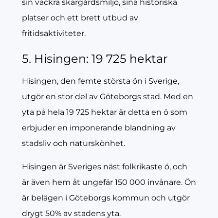
sin vackra skärgårdsmiljö, sina historiska
platser och ett brett utbud av
fritidsaktiviteter.
5. Hisingen: 19 725 hektar
Hisingen, den femte största ön i Sverige,
utgör en stor del av Göteborgs stad. Med en
yta på hela 19 725 hektar är detta en ö som
erbjuder en imponerande blandning av
stadsliv och naturskönhet.
Hisingen är Sveriges näst folkrikaste ö, och
är även hem åt ungefär 150 000 invånare. Ön
är belägen i Göteborgs kommun och utgör
drygt 50% av stadens yta.