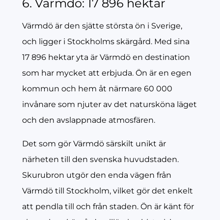
6. Värmdö: 17 896 hektar
Värmdö är den sjätte största ön i Sverige,
och ligger i Stockholms skärgård. Med sina
17 896 hektar yta är Värmdö en destination
som har mycket att erbjuda. Ön är en egen
kommun och hem åt närmare 60 000
invånare som njuter av det natursköna läget
och den avslappnade atmosfären.
Det som gör Värmdö särskilt unikt är
närheten till den svenska huvudstaden.
Skurubron utgör den enda vägen från
Värmdö till Stockholm, vilket gör det enkelt
att pendla till och från staden. Ön är känt för