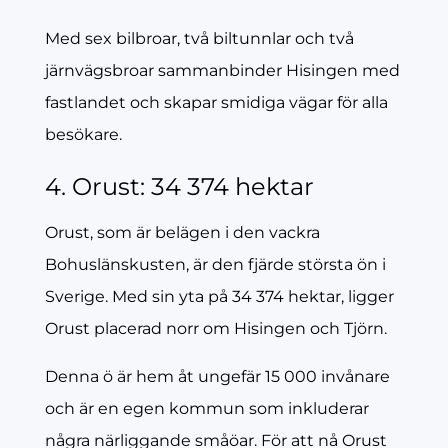
Med sex bilbroar, två biltunnlar och två
järnvägsbroar sammanbinder Hisingen med
fastlandet och skapar smidiga vägar för alla
besökare.
4. Orust: 34 374 hektar
Orust, som är belägen i den vackra
Bohuslänskusten, är den fjärde största ön i
Sverige. Med sin yta på 34 374 hektar, ligger
Orust placerad norr om Hisingen och Tjörn.
Denna ö är hem åt ungefär 15 000 invånare
och är en egen kommun som inkluderar
några närliggande småöar. För att nå Orust