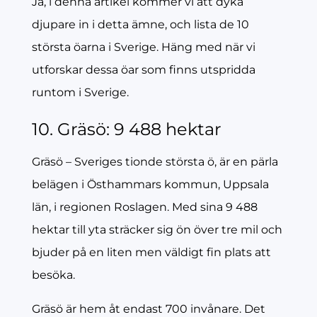
Ja, i denna artikel kommer vi att dyka
djupare in i detta ämne, och lista de 10
största öarna i Sverige. Häng med när vi
utforskar dessa öar som finns utspridda
runtom i Sverige.
10. Gräsö: 9 488 hektar
Gräsö – Sveriges tionde största ö, är en pärla
belägen i Östhammars kommun, Uppsala
län, i regionen Roslagen. Med sina 9 488
hektar till yta sträcker sig ön över tre mil och
bjuder på en liten men väldigt fin plats att
besöka.
Gräsö är hem åt endast 700 invånare. Det