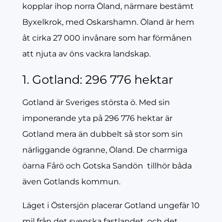
kopplar ihop norra Öland, närmare bestämt
Byxelkrok, med Oskarshamn. Öland är hem
åt cirka 27 000 invånare som har förmånen
att njuta av öns vackra landskap.
1. Gotland: 296 776 hektar
Gotland är Sveriges största ö. Med sin
imponerande yta på 296 776 hektar är
Gotland mera än dubbelt så stor som sin
närliggande ögranne, Öland. De charmiga
öarna Fårö och Gotska Sandön
tillhör båda
även Gotlands kommun.
Läget i Östersjön placerar Gotland ungefär 10
mil från det svenska fastlandet, och det