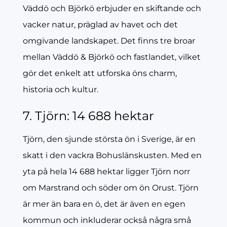
Väddö och Björkö erbjuder en skiftande och
vacker natur, präglad av havet och det
omgivande landskapet. Det finns tre broar
mellan Väddö & Björkö och fastlandet, vilket
gör det enkelt att utforska öns charm,
historia och kultur.
7. Tjörn: 14 688 hektar
Tjörn, den sjunde största ön i Sverige, är en
skatt i den vackra Bohuslänskusten. Med en
yta på hela 14 688 hektar ligger Tjörn norr
om Marstrand och söder om ön Orust. Tjörn
är mer än bara en ö, det är även en egen
kommun och inkluderar också några små