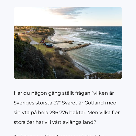
Har du någon gång ställt frågan ”vilken är
Sveriges största ö?” Svaret är Gotland med
sin yta på hela 296 776 hektar. Men vilka fler
stora öar har vi i vårt avlånga land?