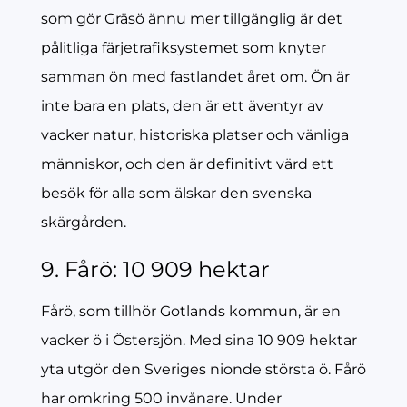
som gör Gräsö ännu mer tillgänglig är det
pålitliga färjetrafiksystemet som knyter
samman ön med fastlandet året om. Ön är
inte bara en plats, den är ett äventyr av
vacker natur, historiska platser och vänliga
människor, och den är definitivt värd ett
besök för alla som älskar den svenska
skärgården.
9. Fårö: 10 909 hektar
Fårö, som tillhör Gotlands kommun, är en
vacker ö i Östersjön. Med sina 10 909 hektar
yta utgör den Sveriges nionde största ö. Fårö
har omkring 500 invånare. Under