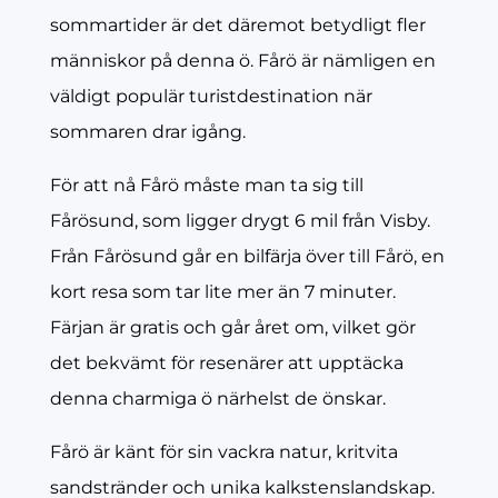
sommartider är det däremot betydligt fler
människor på denna ö. Fårö är nämligen en
väldigt populär turistdestination när
sommaren drar igång.
För att nå Fårö måste man ta sig till
Fårösund, som ligger drygt 6 mil från Visby.
Från Fårösund går en bilfärja över till Fårö, en
kort resa som tar lite mer än 7 minuter.
Färjan är gratis och går året om, vilket gör
det bekvämt för resenärer att upptäcka
denna charmiga ö närhelst de önskar.
Fårö är känt för sin vackra natur, kritvita
sandstränder och unika kalkstenslandskap.