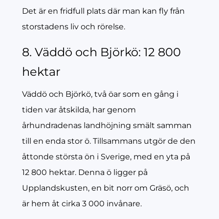
Det är en fridfull plats där man kan fly från
storstadens liv och rörelse.
8. Väddö och Björkö: 12 800
hektar
Väddö och Björkö, två öar som en gång i
tiden var åtskilda, har genom
århundradenas landhöjning smält samman
till en enda stor ö. Tillsammans utgör de den
åttonde största ön i Sverige, med en yta på
12 800 hektar. Denna ö ligger på
Upplandskusten, en bit norr om Gräsö, och
är hem åt cirka 3 000 invånare.