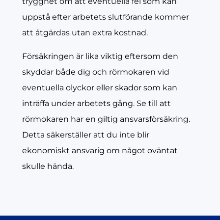
trygghet om att eventuella fel som kan
uppstå efter arbetets slutförande kommer
att åtgärdas utan extra kostnad.
Försäkringen är lika viktig eftersom den
skyddar både dig och rörmokaren vid
eventuella olyckor eller skador som kan
inträffa under arbetets gång. Se till att
rörmokaren har en giltig ansvarsförsäkring.
Detta säkerställer att du inte blir
ekonomiskt ansvarig om något oväntat
skulle hända.