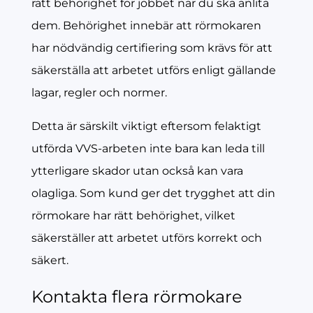
rätt behörighet för jobbet när du ska anlita
dem. Behörighet innebär att rörmokaren
har nödvändig certifiering som krävs för att
säkerställa att arbetet utförs enligt gällande
lagar, regler och normer.
Detta är särskilt viktigt eftersom felaktigt
utförda VVS-arbeten inte bara kan leda till
ytterligare skador utan också kan vara
olagliga. Som kund ger det trygghet att din
rörmokare har rätt behörighet, vilket
säkerställer att arbetet utförs korrekt och
säkert.
Kontakta flera rörmokare