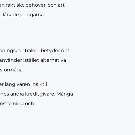
man faktiskt behöver, och att
de lånade pengarna.
sningscentralen, betyder det
använder istället alternativa
gsförmåga.
 långivaren insikt i
 hos andra kreditgivare. Många
nställning och