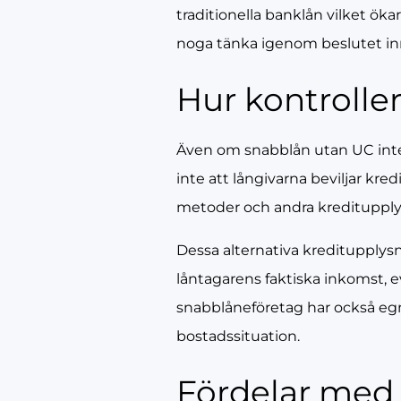
traditionella banklån vilket öka
noga tänka igenom beslutet inna
Hur kontrolle
Även om snabblån utan UC inte 
inte att långivarna beviljar kre
metoder och andra kreditupply
Dessa alternativa kreditupplysn
låntagarens faktiska inkomst, 
snabblåneföretag har också eg
bostadssituation.
Fördelar med