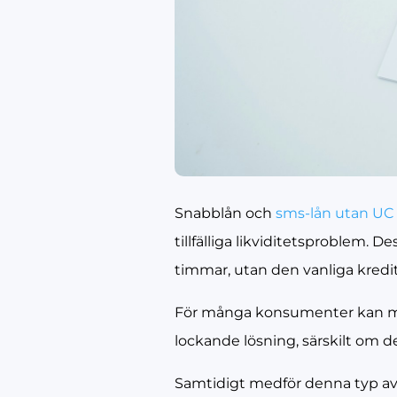
Snabblån och
sms-lån utan UC
tillfälliga likviditetsproblem.
timmar, utan den vanliga kred
För många konsumenter kan möj
lockande lösning, särskilt om d
Samtidigt medför denna typ av 