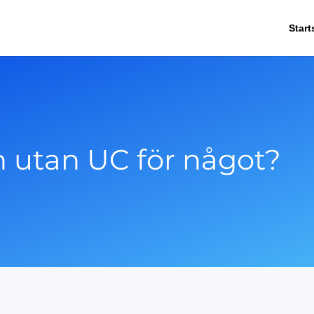
Start
n utan UC för något?