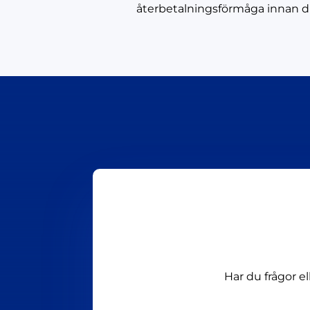
återbetalningsförmåga innan d
Har du frågor e