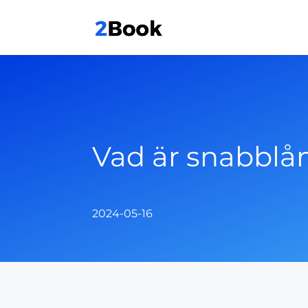
Vad är snabblå
2024-05-16