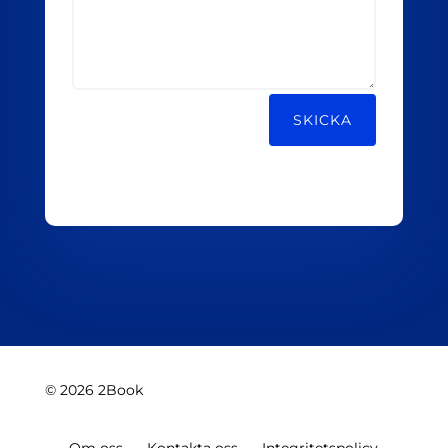
Alternative:
SKICKA
© 2026 2Book
Om oss
Kontakta oss
Integritetspolicy