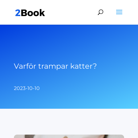
Varför trampar katter?
2023-10-10