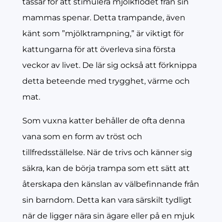
tassar för att stimulera mjölkflödet från sin
mammas spenar. Detta trampande, även
känt som ”mjölktrampning,” är viktigt för
kattungarna för att överleva sina första
veckor av livet. De lär sig också att förknippa
detta beteende med trygghet, värme och
mat.
Som vuxna katter behåller de ofta denna
vana som en form av tröst och
tillfredsställelse. När de trivs och känner sig
säkra, kan de börja trampa som ett sätt att
återskapa den känslan av välbefinnande från
sin barndom. Detta kan vara särskilt tydligt
när de ligger nära sin ägare eller på en mjuk