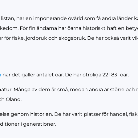
listan, har en imponerande övärld som få andra länder 
rikedom. För finländarna har öarna historiskt haft en bety
er för fiske, jordbruk och skogsbruk. De har också varit vi
n
när det gäller antalet öar. De har otroliga 221 831 öar.
h natur. Många av dem är små, medan andra är större och
ch Öland.
else genom historien. De har varit platser för handel, fi
ditioner i generationer.