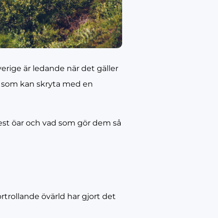
erige är ledande när det gäller
et som kan skryta med en
lest öar och vad som gör dem så
örtrollande övärld har gjort det