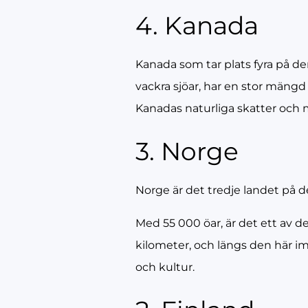
4. Kanada
Kanada som tar plats fyra på den
vackra sjöar, har en stor mängd ö
Kanadas naturliga skatter och m
3. Norge
Norge är det tredje landet på d
Med 55 000 öar, är det ett av de
kilometer, och längs den här im
och kultur.