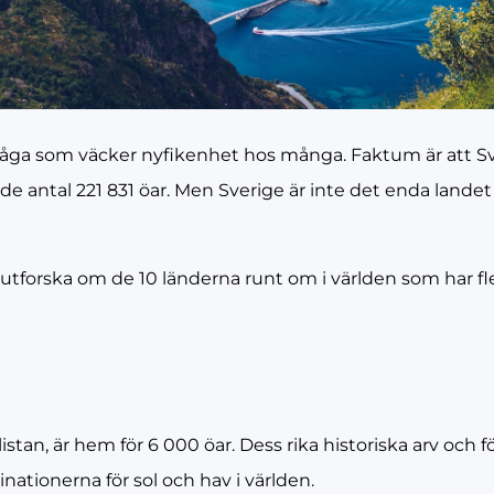
n fråga som väcker nyfikenhet hos många. Faktum är att Sv
de antal 221 831 öar. Men Sverige är inte det enda land
 utforska om de 10 länderna runt om i världen som har f
istan, är hem för 6 000 öar. Dess rika historiska arv och f
inationerna för sol och hav i världen.