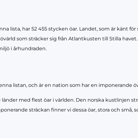
na lista, har 52 455 stycken öar. Landet, som är känt för
värld som sträcker sig från Atlantkusten till Stilla havet.
iljö i århundraden.
enna listan, och är en nation som har en imponerande öv
 länder med flest öar i världen. Den norska kustlinjen st
ponerande sträckan finner vi dessa öar, stora och små, 