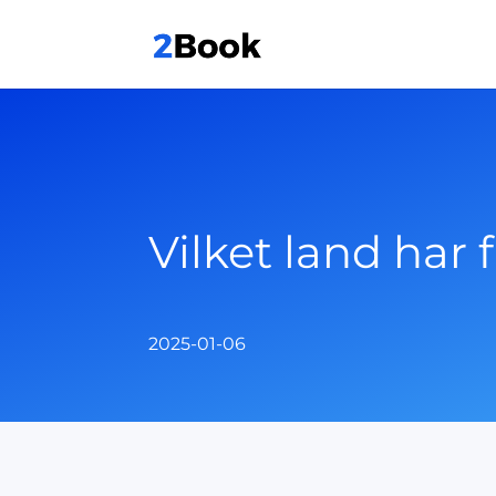
Vilket land har 
2025-01-06