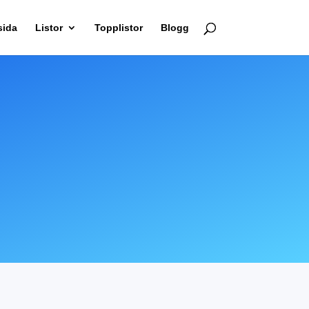
sida
Listor
Topplistor
Blogg