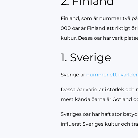
2. Finland
Finland, som är nummer två på 
000 öar är Finland ett riktigt ö
kultur. Dessa öar har varit plats
1. Sverige
Sverige är
nummer ett i världe
Dessa öar varierar i storlek oc
mest kända öarna är Gotland o
Sveriges öar har haft stor betyd
influerat Sveriges kultur och tra