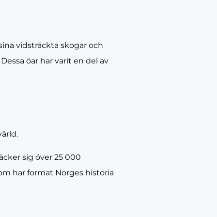
 sina vidsträckta skogar och
 Dessa öar har varit en del av
ärld.
räcker sig över 25 000
som har format Norges historia