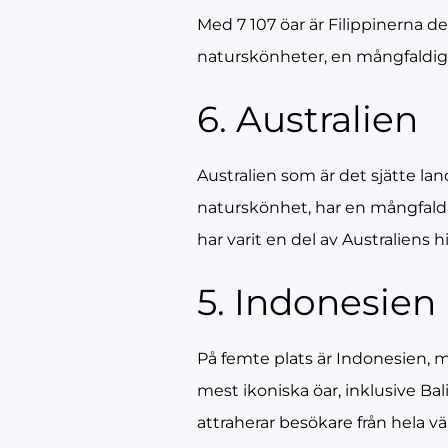
Med 7 107 öar är Filippinerna d
naturskönheter, en mångfaldig k
6. Australien
Australien som är det sjätte lan
naturskönhet, har en mångfaldig
har varit en del av Australiens 
5. Indonesien
På femte plats är Indonesien, 
mest ikoniska öar, inklusive Bal
attraherar besökare från hela vä