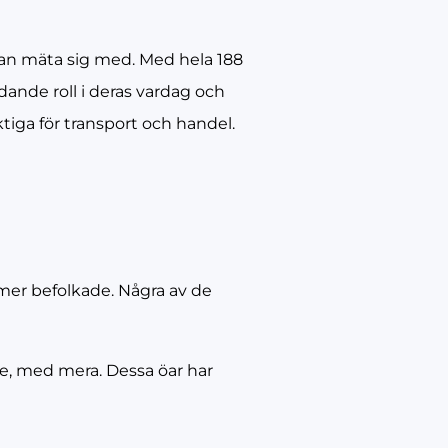
kan mäta sig med. Med hela 188
dande roll i deras vardag och
ktiga för transport och handel.
 mer befolkade. Några av de
ske, med mera. Dessa öar har