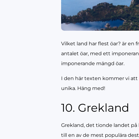
Vilket land har flest öar? är e
antalet öar, med ett imponeran
imponerande mängd öar.
I den här texten kommer vi att
unika. Häng med!
10. Grekland
Grekland, det tionde landet på l
till en av de mest populära dest