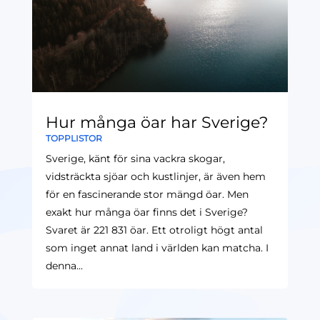
Hur många öar har Sverige?
TOPPLISTOR
Sverige, känt för sina vackra skogar,
vidsträckta sjöar och kustlinjer, är även hem
för en fascinerande stor mängd öar. Men
exakt hur många öar finns det i Sverige?
Svaret är 221 831 öar. Ett otroligt högt antal
som inget annat land i världen kan matcha. I
denna...