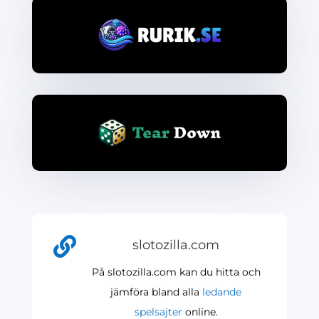

slotozilla.com
På slotozilla.com kan du hitta och
jämföra bland alla
ledande
spelsajter
online.