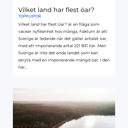
Vilket land har flest öar?
TOPPLISTOR
Vilket land har flest öar? är en fråga som
väcker nyfikenhet hos många. Faktum är att
Sverige är ledande när det gäller antalet öar,
med ett imponerande antal 221 831 öar. Men
Sverige är inte det enda landet som kan
skryta med en imponerande mängd öar. I den
här...