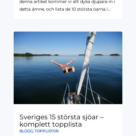
denna artikel kommer vi att dyka djupare in i
detta ämne, och lista de 10 största öarna i...
Sveriges 15 största sjöar –
komplett topplista
BLOGG
,
TOPPLISTOR