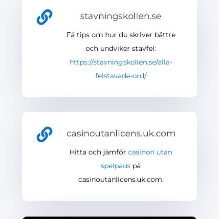

stavningskollen.se
Få tips om hur du skriver bättre
och undviker stavfel:
https://stavningskollen.se/alla-
felstavade-ord/

casinoutanlicens.uk.com
Hitta och jämför
casinon utan
spelpaus
på
casinoutanlicens.uk.com.