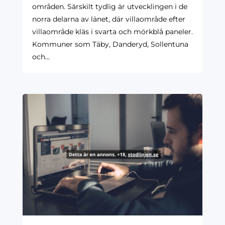
områden. Särskilt tydlig är utvecklingen i de
norra delarna av länet, där villaområde efter
villaområde kläs i svarta och mörkblå paneler.
Kommuner som Täby, Danderyd, Sollentuna
och...