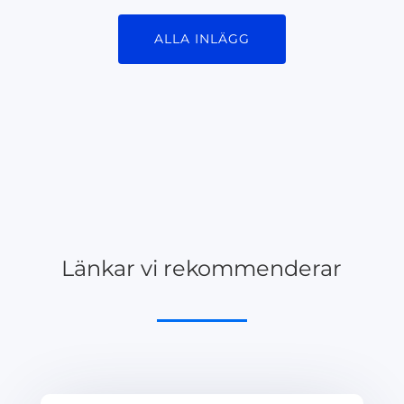
ALLA INLÄGG
Länkar vi rekommenderar