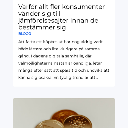
Varför allt fler konsumenter
vänder sig till
jämförelsesajter innan de
bestämmer sig
BLOGG
Att fatta ett köpbeslut har nog aldrig varit
både lättare och lite klurigare på samma
gång. I dagens digitala samhälle, där
valmöjligheterna nästan är oändliga, letar
många efter sätt att spara tid och undvika att
känna sig osäkra. En tydlig trend är att...