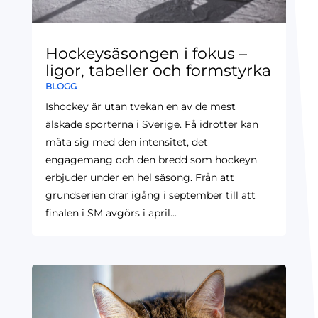
Hockeysäsongen i fokus –
ligor, tabeller och formstyrka
BLOGG
Ishockey är utan tvekan en av de mest
älskade sporterna i Sverige. Få idrotter kan
mäta sig med den intensitet, det
engagemang och den bredd som hockeyn
erbjuder under en hel säsong. Från att
grundserien drar igång i september till att
finalen i SM avgörs i april...