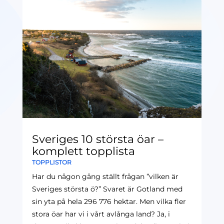
Sveriges 10 största öar –
komplett topplista
TOPPLISTOR
Har du någon gång ställt frågan ”vilken är
Sveriges största ö?” Svaret är Gotland med
sin yta på hela 296 776 hektar. Men vilka fler
stora öar har vi i vårt avlånga land? Ja, i