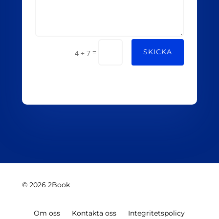
Alternative:
=
SKICKA
4 + 7
© 2026 2Book
Om oss
Kontakta oss
Integritetspolicy